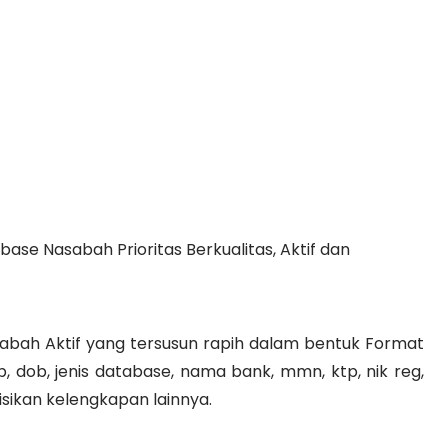
ase Nasabah Prioritas Berkualitas, Aktif dan
bah Aktif yang tersusun rapih dalam bentuk Format
, dob, jenis database, nama bank, mmn, ktp, nik reg,
isikan kelengkapan lainnya.