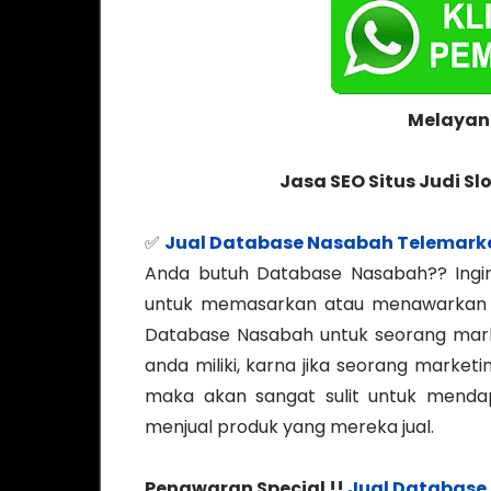
Melayani
Jasa SEO Situs Judi S
✅
Jual Database Nasabah Telemark
Anda butuh Database Nasabah?? Ingi
untuk memasarkan atau menawarkan pr
Database Nasabah untuk seorang mar
anda miliki, karna jika seorang marketi
maka akan sangat sulit untuk mendap
menjual produk yang mereka jual.
Penawaran Special !!
Jual Database 