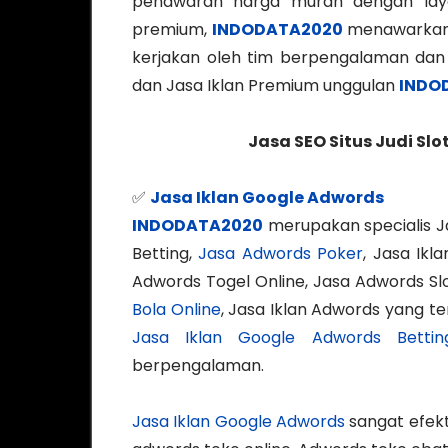
penawaran harga murah dengan layan
premium,
INDODATA2020
menawarkan 
kerjakan oleh tim berpengalaman dan sa
dan Jasa Iklan Premium unggulan
INDO
Jasa SEO Situs Judi Slo
✅
Jasa Iklan Google Adwords
INDODATA2020
merupakan specialis J
Betting,
Jasa Adwords Poker
, Jasa Ik
Adwords Togel Online, Jasa Adwords Slo
Bola Online
, Jasa Iklan Adwords yang te
Jasa Iklan Google Adwords Bettin
berpengalaman.
Jasa Iklan Google Adwords
sangat efekti