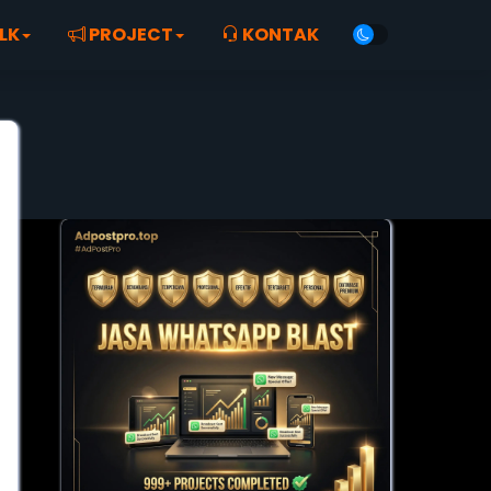
LK
PROJECT
KONTAK