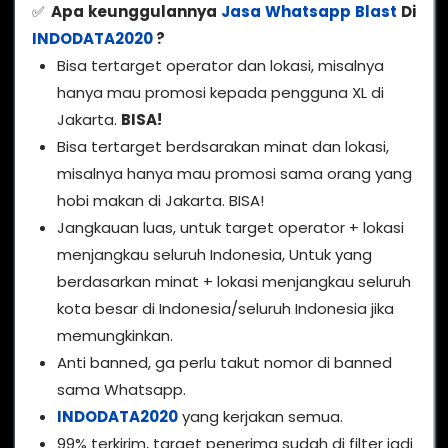
✅
Apa keunggulannya
Jasa Whatsapp Blast
Di
INDODATA2020
?
Bisa tertarget operator dan lokasi, misalnya
hanya mau promosi kepada pengguna XL di
Jakarta.
BISA!
Bisa tertarget berdsarakan minat dan lokasi,
misalnya hanya mau promosi sama orang yang
hobi makan di Jakarta. BISA!
Jangkauan luas, untuk target operator + lokasi
menjangkau seluruh Indonesia, Untuk yang
berdasarkan minat + lokasi menjangkau seluruh
kota besar di Indonesia/seluruh Indonesia jika
memungkinkan.
Anti banned, ga perlu takut nomor di banned
sama Whatsapp.
INDODATA2020
yang kerjakan semua.
99% terkirim, target penerima sudah di filter jadi