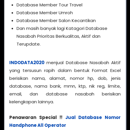
Database Member Tour Travel
Database Member Umroh
Database Member Salon Kecantikan
Dan masih banyak lagi Katagori Database
Nasabah Prioritas Berkualitas, Aktif dan
Terupdate.
INDODATA2020
menjual Database Nasabah Aktif
yang tersusun rapih dalam bentuk Format Excel
berisikan nama, alamat, nomor hp, dob, jenis
database, nama bank, mmn, ktp, nik reg, limite,
email, dan database nasabah berisikan
kelengkapan lainnya.
Penawaran Special !!
Jual Database Nomor
Handphone All Operator