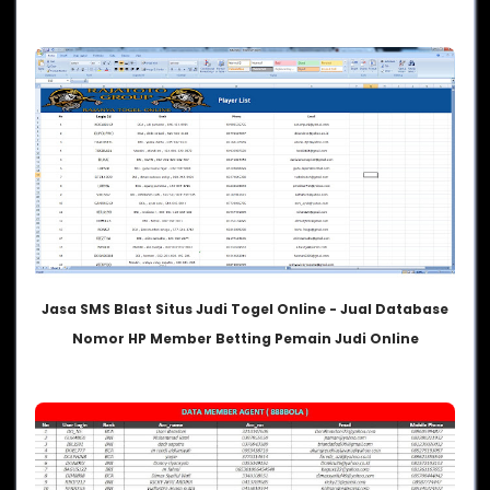
Jasa SMS Blast Situs Judi Togel Online - Jual Database
Nomor HP Member Betting Pemain Judi Online