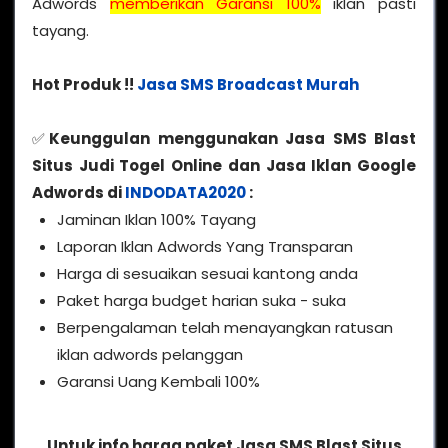
Adwords
memberikan Garansi 100%
iklan pasti
tayang.
Hot Produk !!
Jasa SMS Broadcast Murah
✅
Keunggulan menggunakan Jasa SMS Blast
Situs Judi Togel Online dan Jasa Iklan Google
Adwords di
INDODATA2020
:
Jaminan Iklan 100% Tayang
Laporan Iklan Adwords Yang Transparan
Harga di sesuaikan sesuai kantong anda
Paket harga budget harian suka - suka
Berpengalaman telah menayangkan ratusan
iklan adwords pelanggan
Garansi Uang Kembali 100%
Untuk info harga paket Jasa SMS Blast Situs