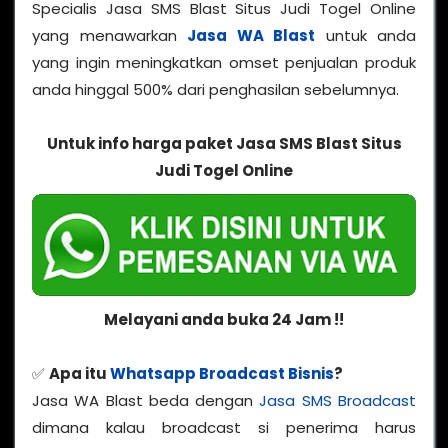
Specialis Jasa SMS Blast Situs Judi Togel Online
yang menawarkan
Jasa WA Blast
untuk anda
yang ingin meningkatkan omset penjualan produk
anda hinggal 500% dari penghasilan sebelumnya.
Untuk info harga paket Jasa SMS Blast Situs
Judi Togel Online
Melayani anda buka 24 Jam !!
✅
Apa itu
Whatsapp Broadcast Bisnis
?
Jasa WA Blast beda dengan
Jasa SMS Broadcast
dimana kalau broadcast si penerima harus