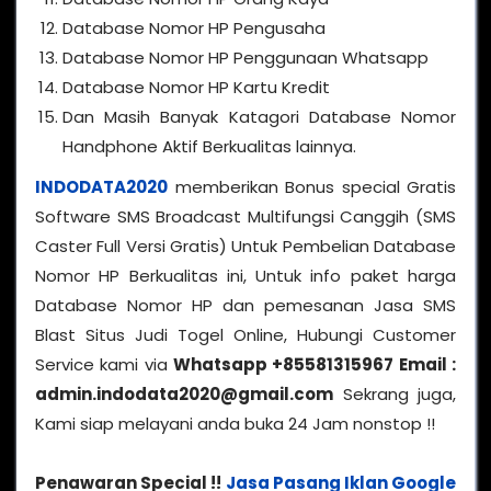
Database Nomor HP Pengusaha
Database Nomor HP Penggunaan Whatsapp
Database Nomor HP Kartu Kredit
Dan Masih Banyak Katagori Database Nomor
Handphone Aktif Berkualitas lainnya.
INDODATA2020
memberikan Bonus special Gratis
Software SMS Broadcast Multifungsi Canggih (SMS
Caster Full Versi Gratis) Untuk Pembelian Database
Nomor HP Berkualitas ini, Untuk info paket harga
Database Nomor HP dan pemesanan Jasa SMS
Blast Situs Judi Togel Online, Hubungi Customer
Service kami via
Whatsapp +85581315967 Email :
admin.indodata2020@gmail.com
Sekrang juga,
Kami siap melayani anda buka 24 Jam nonstop !!
Penawaran Special !!
Jasa Pasang Iklan Google