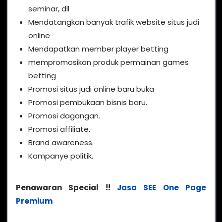
seminar, dll
Mendatangkan banyak trafik website situs judi
online
Mendapatkan member player betting
mempromosikan produk permainan games
betting
Promosi situs judi online baru buka
Promosi pembukaan bisnis baru.
Promosi dagangan.
Promosi affiliate.
Brand awareness.
Kampanye politik.
Penawaran Special !!
Jasa SEE One Page
Premium