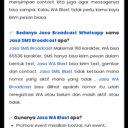
menyimpan contact kita juga agar messagenya
bisa sampai. Kalau WA Blast tidak perlu, karna kaya
kirim pesan biasa.
✅
Bedanya Jasa Broadcast Whatsapp
sama
Jasa SMS Broadcast
apa?
Jasa SMS Broadcast
Maksimal 160 karakter, WA bisa
65536 karakter, SMS hanya bisa kirim pesan dalam
bentuk text,
Jasa WA Blast
bisa kirim text, gambar
dan contact.
Jasa SMS Blast
tidak ketauan mana
nomor yang aktif mana yang tidak ,
Jasa WA
Broadcast
bisa dilihat apakah nomor itu udah
teregistrasi WA atau belum dan masih aktif atau
tidak.
✅
Gunanya
Jasa WA Blast
apa?
Promosi event misalkan bazzar, run event,