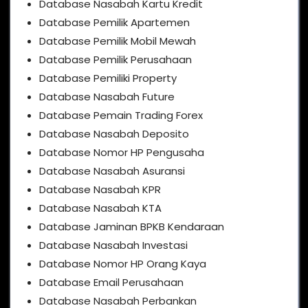
Database Nasabah Kartu Kredit
Database Pemilik Apartemen
Database Pemilik Mobil Mewah
Database Pemilik Perusahaan
Database Pemiliki Property
Database Nasabah Future
Database Pemain Trading Forex
Database Nasabah Deposito
Database Nomor HP Pengusaha
Database Nasabah Asuransi
Database Nasabah KPR
Database Nasabah KTA
Database Jaminan BPKB Kendaraan
Database Nasabah Investasi
Database Nomor HP Orang Kaya
Database Email Perusahaan
Database Nasabah Perbankan