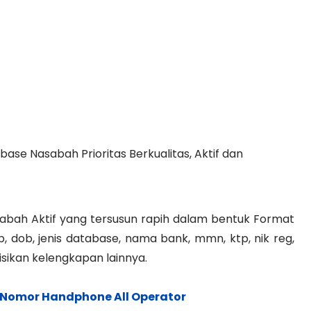
ase Nasabah Prioritas Berkualitas, Aktif dan
bah Aktif yang tersusun rapih dalam bentuk Format
, dob, jenis database, nama bank, mmn, ktp, nik reg,
isikan kelengkapan lainnya.
 Nomor Handphone All Operator