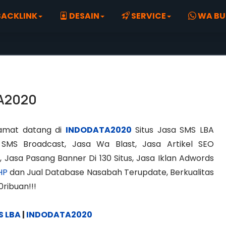
ACKLINK
DESAIN
SERVICE
WA BU
TA2020
amat datang di
INDODATA2020
Situs Jasa SMS LBA
 SMS Broadcast, Jasa Wa Blast, Jasa Artikel SEO
, Jasa Pasang Banner Di 130 Situs, Jasa Iklan Adwords
HP
dan Jual Database Nasabah Terupdate, Berkualitas
0ribuan!!!
S LBA
|
INDODATA2020