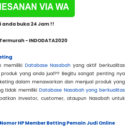
 anda buka 24 Jam !!
 Termurah - INDODATA2020
eting
n memiliki
Database Nasabah
yang aktif berkualitas
oduk yang anda jual?? Begitu sangat penting nya
keting dalam menawarkan dan menjual produk yang
ng tidak memiliki
Database Nasabah yang berkualitas
atkan Investor, customer, ataupun Nasabah untuk
Nomor HP Member Betting Pemain Judi Online