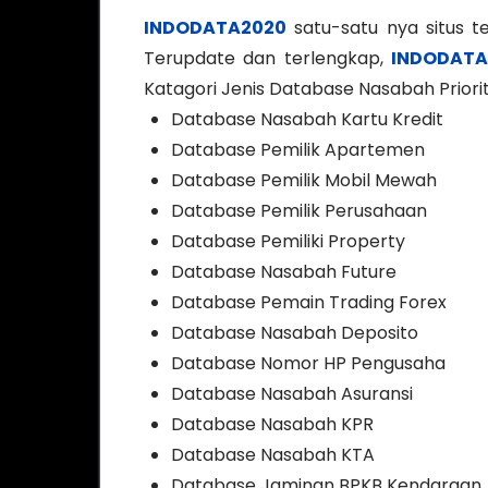
INDODATA2020
satu-satu nya situs t
Terupdate dan terlengkap,
INDODATA
Katagori Jenis Database Nasabah Priori
Database Nasabah Kartu Kredit
Database Pemilik Apartemen
Database Pemilik Mobil Mewah
Database Pemilik Perusahaan
Database Pemiliki Property
Database Nasabah Future
Database Pemain Trading Forex
Database Nasabah Deposito
Database Nomor HP Pengusaha
Database Nasabah Asuransi
Database Nasabah KPR
Database Nasabah KTA
Database Jaminan BPKB Kendaraan