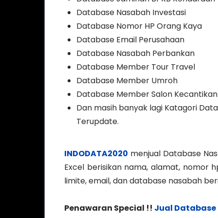
Database Nasabah Investasi
Database Nomor HP Orang Kaya
Database Email Perusahaan
Database Nasabah Perbankan
Database Member Tour Travel
Database Member Umroh
Database Member Salon Kecantikan
Dan masih banyak lagi Katagori Datab
Terupdate.
INDODATA2020
menjual Database Nasa
Excel berisikan nama, alamat, nomor hp
limite, email, dan database nasabah ber
Penawaran Special !!
Jual Database