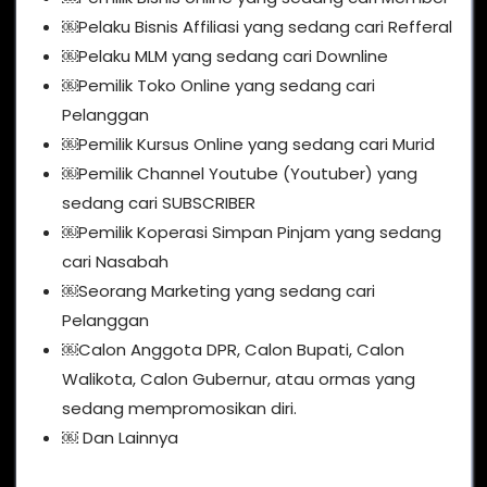
￼Pelaku Bisnis Affiliasi yang sedang cari Refferal
￼Pelaku MLM yang sedang cari Downline
￼Pemilik Toko Online yang sedang cari
Pelanggan
￼Pemilik Kursus Online yang sedang cari Murid
￼Pemilik Channel Youtube (Youtuber) yang
sedang cari SUBSCRIBER
￼Pemilik Koperasi Simpan Pinjam yang sedang
cari Nasabah
￼Seorang Marketing yang sedang cari
Pelanggan
￼Calon Anggota DPR, Calon Bupati, Calon
Walikota, Calon Gubernur, atau ormas yang
sedang mempromosikan diri.
￼ Dan Lainnya