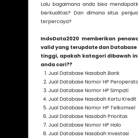
Lalu bagaimana anda bisa mendapatk
berkualitas? Dan dimana situs penj
terpercaya?
IndoData2020 memberikan penawa
valid yang terupdate dan Database
tinggi, apakah katagori dibawah i
anda cari??
Jual Database Nasabah Bank
Jual Database Nomor HP Peroperat
Jual Database Nomor HP Simpati
Jual Database Nasabah Kartu Kredit
Jual Database Nomor HP Telkomsel
Jual Database Nasabah Prioritas
Jual Database Nomor HP Halo
Jual Database Nasabah Investasi