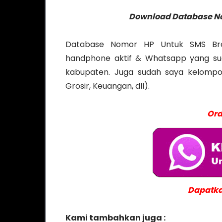
Download Database No
Database Nomor HP Untuk SMS Bro
handphone aktif & Whatsapp yang sud
kabupaten. Juga sudah saya kelompokk
Grosir, Keuangan, dll).
Ord
Dapatka
Kami tambahkan juga :