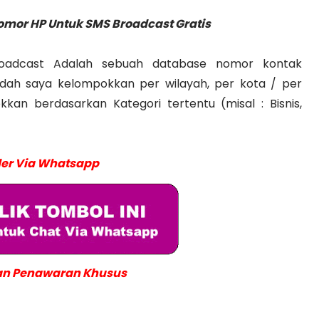
mor HP Untuk SMS Broadcast Gratis
adcast Adalah sebuah database nomor kontak
ah saya kelompokkan per wilayah, per kota / per
an berdasarkan Kategori tertentu (misal : Bisnis,
er Via Whatsapp
n Penawaran Khusus