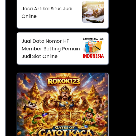
Jasa Artikel Situs Judi
Online
Jual Data Nomor HP
Member Betting Pemain
Judi Slot Online