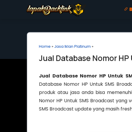
B
Home
»
Jasa Iklan Platinum
»
Jual Database Nomor HP
Jual Database Nomor HP Untuk S
Database Nomor HP Untuk SMS Broadcas
produk atau jasa anda bisa memenuhi 
Nomor HP Untuk SMS Broadcast yang v
SMS Broadcast update yang masih fres