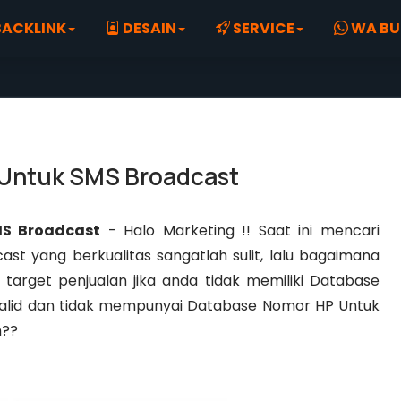
ACKLINK
DESAIN
SERVICE
WA BU
 Untuk SMS Broadcast
MS Broadcast
- Halo Marketing !! Saat ini mencari
t yang berkualitas sangatlah sulit, lalu bagaimana
target penjualan jika anda tidak memiliki Database
alid dan tidak mempunyai Database Nomor HP Untuk
h??