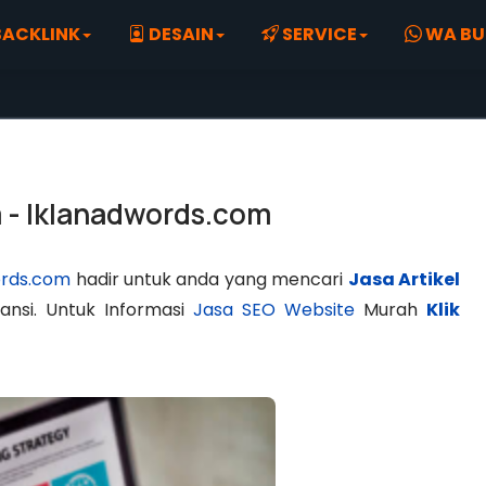
ACKLINK
DESAIN
SERVICE
WA BU
 - Iklanadwords.com
ords.com
hadir untuk anda yang mencari
Jasa Artikel
nsi. Untuk Informasi
Jasa SEO Website
Murah
Klik