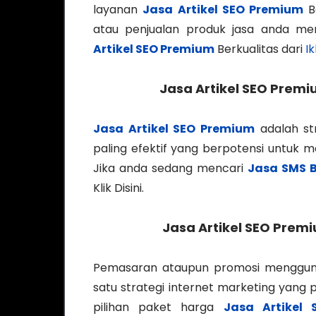
layanan
Jasa Artikel SEO Premium
Be
atau penjualan produk jasa anda m
Artikel SEO Premium
Berkualitas dari
I
Jasa Artikel SEO Prem
Jasa Artikel SEO Premium
adalah st
paling efektif yang berpotensi untuk 
Jika anda sedang mencari
Jasa SMS B
Klik Disini.
Jasa Artikel SEO Prem
Pemasaran ataupun promosi menggu
satu strategi internet marketing yang 
pilihan paket harga
Jasa Artikel