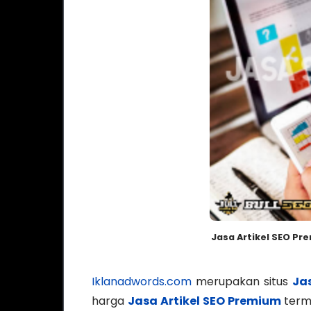
Jasa Artikel SEO P
Iklanadwords.com
merupakan situs
Ja
harga
Jasa Artikel SEO Premium
term