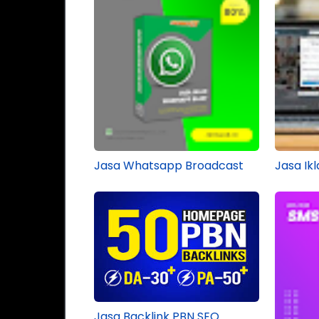
Jasa Whatsapp Broadcast
Jasa Ik
Jasa Backlink PBN SEO