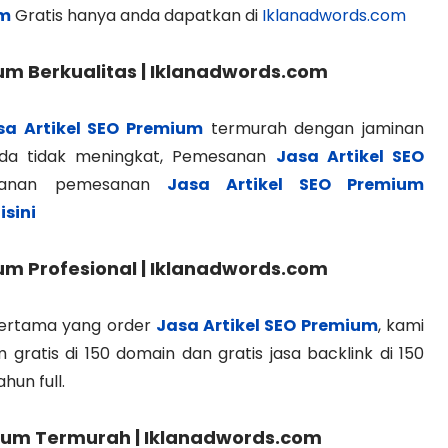
um
Gratis hanya anda dapatkan di
Iklanadwords.com
um Berkualitas | Iklanadwords.com
sa Artikel SEO Premium
termurah dengan jaminan
anda tidak meningkat, Pemesanan
Jasa Artikel SEO
ayanan pemesanan
Jasa Artikel SEO Premium
isini
um Profesional | Iklanadwords.com
 pertama yang order
Jasa Artikel SEO Premium
, kami
ratis di 150 domain dan gratis jasa backlink di 150
hun full.
mium Termurah | Iklanadwords.com