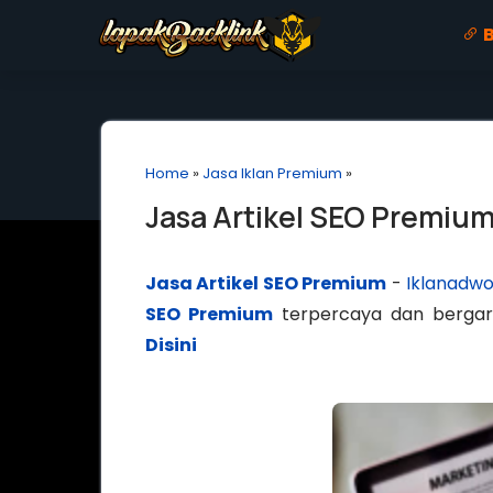
B
Home
»
Jasa Iklan Premium
»
Jasa Artikel SEO Premium
Jasa Artikel SEO Premium
-
Iklanadw
SEO Premium
terpercaya dan bergara
Disini