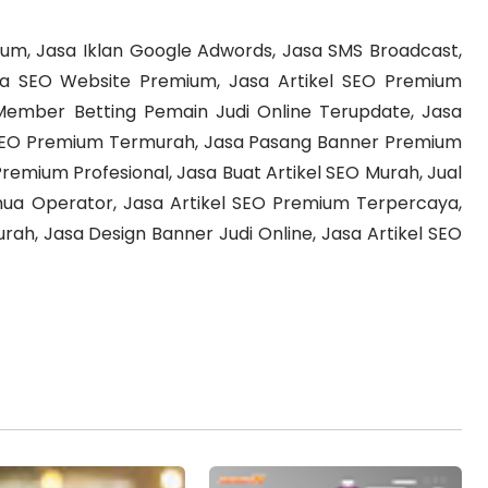
mium, Jasa Iklan Google Adwords, Jasa SMS Broadcast,
a SEO Website Premium, Jasa Artikel SEO Premium
Member Betting Pemain Judi Online Terupdate, Jasa
l SEO Premium Termurah, Jasa Pasang Banner Premium
Premium Profesional, Jasa Buat Artikel SEO Murah, Jual
a Operator, Jasa Artikel SEO Premium Terpercaya,
ah, Jasa Design Banner Judi Online, Jasa Artikel SEO