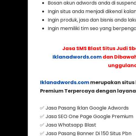
Bosan akun adwords anda di suspend
Ingin situs anda menjadi dikenal kala
Ingin produk, jasa dan bisnis anda la
Ingin memiliki tim seo yang berpen
Jasa SMS Blast Situs Judi 
Iklanadwords.com
dan Dibawah 
unggulana
Iklanadwords.com
merupakan situs 
Premium Terpercaya dengan layanan 
✅ Jasa Pasang Iklan Google Adwords
✅ Jasa SEO One Page Google Premium
✅ Jasa Whatsapp Blast
✅ Jasa Pasang Banner Di 150 Situs Pbn