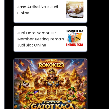
Jasa Artikel Situs Judi
Online
Jual Data Nomor HP
Member Betting Pemain
Judi Slot Online