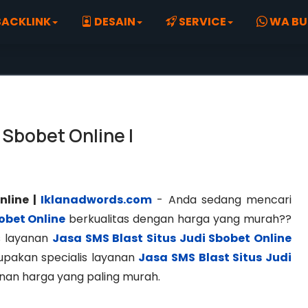
ACKLINK
DESAIN
SERVICE
WA BU
 Sbobet Online |
nline |
Iklanadwords.com
- Anda sedang mencari
obet Online
berkualitas dengan harga yang murah??
s layanan
Jasa SMS Blast Situs Judi Sbobet Online
pakan specialis layanan
Jasa SMS Blast Situs Judi
nan harga yang paling murah.