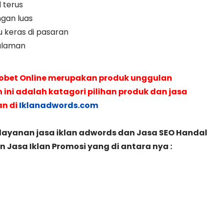
 terus
ngan luas
ku keras di pasaran
galaman
Sbobet Online merupakan produk unggulan
ini adalah katagori pilihan produk dan jasa
n di
Iklanadwords.com
layanan jasa iklan adwords dan Jasa SEO Handal
Jasa Iklan Promosi yang di antara nya :