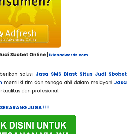
Judi Sbobet Online |
Iklanadwords.com
erikan solusi
Jasa SMS Blast Situs Judi Sbobet
m
memiliki tim dan tenaga ahli dalam melayani
Jasa
kualitas dan profesional.
 SEKARANG JUGA !!!