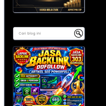
Cari Blog Ini