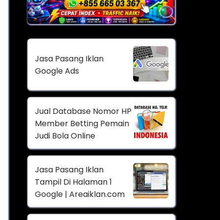
Jasa Pasang Iklan
Google Ads
Jual Database Nomor HP
Member Betting Pemain
Judi Bola Online
Jasa Pasang Iklan
Tampil Di Halaman 1
Google | Areaiklan.com