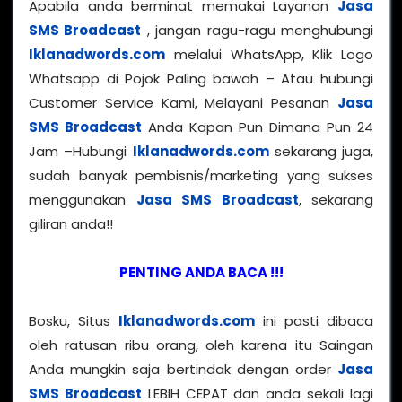
Apabila anda berminat memakai Layanan
Jasa
SMS Broadcast
, jangan ragu-ragu menghubungi
Iklanadwords.com
melalui WhatsApp, Klik Logo
Whatsapp di Pojok Paling bawah – Atau hubungi
Customer Service Kami, Melayani Pesanan
Jasa
SMS Broadcast
Anda Kapan Pun Dimana Pun 24
Jam –Hubungi
Iklanadwords.com
sekarang juga,
sudah banyak pembisnis/marketing yang sukses
menggunakan
Jasa SMS Broadcast
, sekarang
giliran anda!!
PENTING ANDA BACA !!!
Bosku, Situs
Iklanadwords.com
ini pasti dibaca
oleh ratusan ribu orang, oleh karena itu Saingan
Anda mungkin saja bertindak dengan order
Jasa
SMS Broadcast
LEBIH CEPAT dan anda sekali lagi