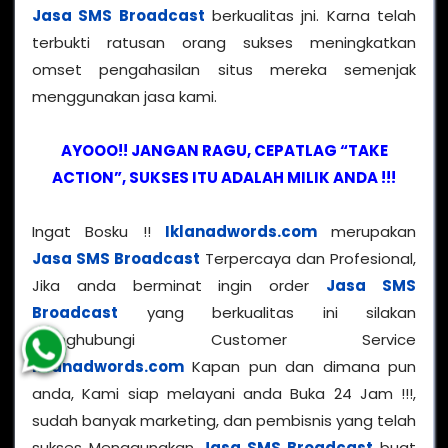
Jasa SMS Broadcast
berkualitas jni. Karna telah
terbukti ratusan orang sukses meningkatkan
omset pengahasilan situs mereka semenjak
menggunakan jasa kami.
AYOOO!! JANGAN RAGU, CEPATLAG “TAKE
ACTION”, SUKSES ITU ADALAH MILIK ANDA !!!
Ingat Bosku !!
Iklanadwords.com
merupakan
Jasa SMS Broadcast
Terpercaya dan Profesional,
Jika anda berminat ingin order
Jasa SMS
Broadcast
yang berkualitas ini silakan
menghubungi Customer Service
Iklanadwords.com
Kapan pun dan dimana pun
anda, Kami siap melayani anda Buka 24 Jam !!!,
sudah banyak marketing, dan pembisnis yang telah
sukses Menggunakan
Jasa SMS Broadcast
buat