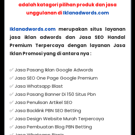
adalah katagori pilihan produk dan jasa
unggulanan di
Iklanadwords.com
Iklanadwords.com
merupakan situs layanan
jasa iklan adwords dan Jasa SEO Handal
Premium Terpercaya dengan layanan Jasa
Iklan Promosi yang di antara nya :
✅ Jasa Pasang Iklan Google Adwords
✅ Jasa SEO One Page Google Premium
✅ Jasa Whatsapp Blast
✅ Jasa Pasang Banner Di 150 Situs Pbn
✅ Jasa Penulisan Artikel SEO
✅ Jasa Backlink PBN SEO Betting
✅ Jasa Design Website Murah Terpercaya
✅ Jasa Pembuatan Blog PBN Betting
✅ Jasa Whatsapp Bisnis