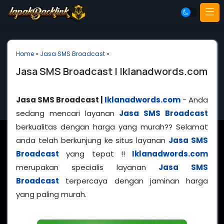
Home
»
Jasa SMS Broadcast
»
Jasa SMS Broadcast | Iklanadwords.com
Jasa SMS Broadcast |
Iklanadwords.com
- Anda
sedang mencari layanan
Jasa SMS Broadcast
berkualitas dengan harga yang murah?? Selamat
anda telah berkunjung ke situs layanan
Jasa SMS
Broadcast
yang tepat !!
Iklanadwords.com
merupakan specialis layanan
Jasa SMS
Broadcast
terpercaya dengan jaminan harga
yang paling murah.