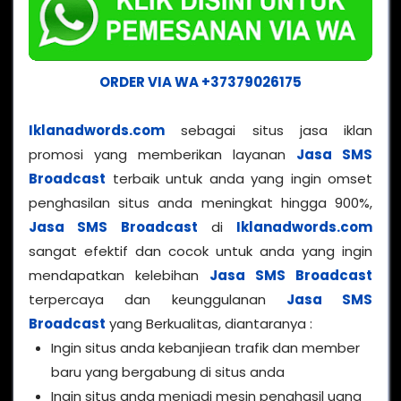
ORDER VIA WA +37379026175
Iklanadwords.com
sebagai situs jasa iklan
promosi yang memberikan layanan
Jasa SMS
Broadcast
terbaik untuk anda yang ingin omset
penghasilan situs anda meningkat hingga 900%,
Jasa SMS Broadcast
di
Iklanadwords.com
sangat efektif dan cocok untuk anda yang ingin
mendapatkan kelebihan
Jasa SMS Broadcast
terpercaya dan keunggulanan
Jasa SMS
Broadcast
yang Berkualitas, diantaranya :
Ingin situs anda kebanjiean trafik dan member
baru yang bergabung di situs anda
Ingin situs anda menjadi mesin penghasil uang