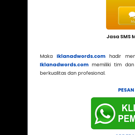
Jasa SMS M
Maka
Iklanadwords.com
hadir mem
Iklanadwords.com
memiliki tim dan
berkualitas dan profesional.
PESAN