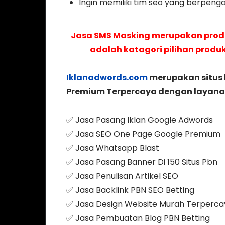
Ingin memiliki tim seo yang berpen
Jasa SMS Masking merupakan pro
adalah katagori pilihan produ
Iklanadwords.com
merupakan situs 
Premium Terpercaya dengan layanan 
✅ Jasa Pasang Iklan Google Adwords
✅ Jasa SEO One Page Google Premium
✅ Jasa Whatsapp Blast
✅ Jasa Pasang Banner Di 150 Situs Pbn
✅ Jasa Penulisan Artikel SEO
✅ Jasa Backlink PBN SEO Betting
✅ Jasa Design Website Murah Terperca
✅ Jasa Pembuatan Blog PBN Betting