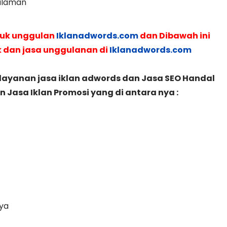
galaman
duk unggulan
Iklanadwords.com
dan Dibawah ini
k dan jasa unggulanan di
Iklanadwords.com
layanan jasa iklan adwords dan Jasa SEO Handal
Jasa Iklan Promosi yang di antara nya :
ya