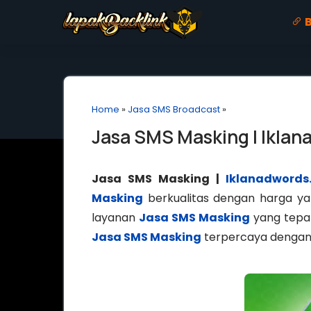
B
Home
»
Jasa SMS Broadcast
»
Jasa SMS Masking | Ikla
Jasa SMS Masking |
Iklanadwords
Masking
berkualitas dengan harga ya
layanan
Jasa SMS Masking
yang tepat
Jasa SMS Masking
terpercaya dengan 