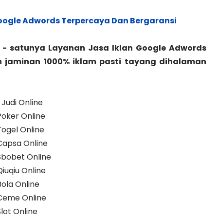
oogle Adwords Terpercaya Dan Bergaransi
- satunya Layanan Jasa Iklan Google Adwords
n jaminan 1000% iklam pasti tayang dihalaman
Judi Online
Poker Online
Togel Online
 Capsa Online
Sbobet Online
iuqiu Online
Bola Online
 Ceme Online
lot Online