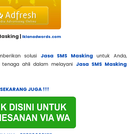
asking |
Iklanadwords.com
berikan solusi
Jasa SMS Masking
untuk Anda,
 tenaga ahli dalam melayani
Jasa SMS Masking
 SEKARANG JUGA !!!