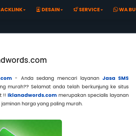
ACKLINK
DESAIN
SERVICE
WA BU
nadwords.com
.com
- Anda sedang mencari layanan
Jasa SMS
ng murah?? Selamat anda telah berkunjung ke situs
 !!
Iklanadwords.com
merupakan specialis layanan
jaminan harga yang paling murah.