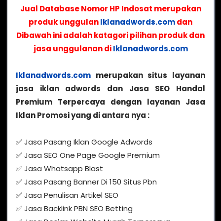
Jual Database Nomor HP Indosat merupakan
produk unggulan
Iklanadwords.com
dan
Dibawah ini adalah katagori pilihan produk dan
jasa unggulanan di
Iklanadwords.com
Iklanadwords.com
merupakan situs layanan
jasa iklan adwords dan Jasa SEO Handal
Premium Terpercaya dengan layanan Jasa
Iklan Promosi yang di antara nya :
✅ Jasa Pasang Iklan Google Adwords
✅ Jasa SEO One Page Google Premium
✅ Jasa Whatsapp Blast
✅ Jasa Pasang Banner Di 150 Situs Pbn
✅ Jasa Penulisan Artikel SEO
✅ Jasa Backlink PBN SEO Betting