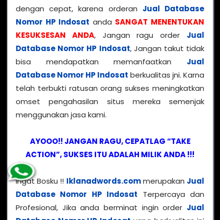
dengan cepat, karena orderan
Jual Database
Nomor HP Indosat
anda
SANGAT MENENTUKAN
KESUKSESAN ANDA
, Jangan ragu order
Jual
Database Nomor HP Indosat
, Jangan takut tidak
bisa mendapatkan memanfaatkan
Jual
Database Nomor HP Indosat
berkualitas jni. Karna
telah terbukti ratusan orang sukses meningkatkan
omset pengahasilan situs mereka semenjak
menggunakan jasa kami.
AYOOO!! JANGAN RAGU, CEPATLAG “TAKE
ACTION”, SUKSES ITU ADALAH MILIK ANDA !!!
Ingat Bosku !!
Iklanadwords.com
merupakan
Jual
Database Nomor HP Indosat
Terpercaya dan
Profesional, Jika anda berminat ingin order
Jual