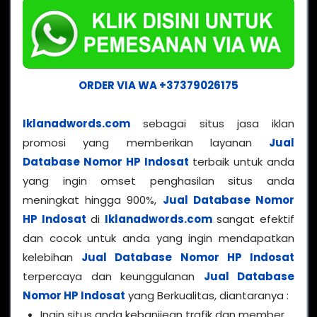
ORDER VIA WA +37379026175
Iklanadwords.com
sebagai situs jasa iklan
promosi yang memberikan layanan
Jual
Database Nomor HP Indosat
terbaik untuk anda
yang ingin omset penghasilan situs anda
meningkat hingga 900%,
Jual Database Nomor
HP Indosat
di
Iklanadwords.com
sangat efektif
dan cocok untuk anda yang ingin mendapatkan
kelebihan
Jual Database Nomor HP Indosat
terpercaya dan keunggulanan
Jual Database
Nomor HP Indosat
yang Berkualitas, diantaranya :
Ingin situs anda kebanjiean trafik dan member