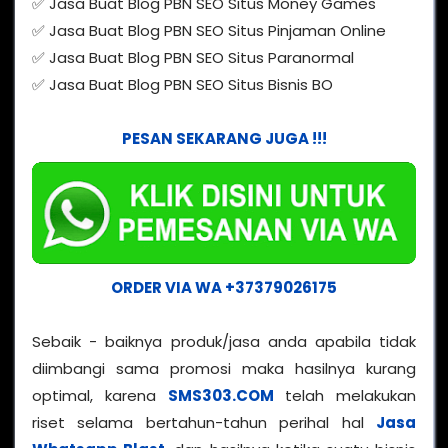
✅ Jasa Buat Blog PBN SEO Situs Money Games
✅ Jasa Buat Blog PBN SEO Situs Pinjaman Online
✅ Jasa Buat Blog PBN SEO Situs Paranormal
✅ Jasa Buat Blog PBN SEO Situs Bisnis BO
PESAN SEKARANG JUGA !!!
ORDER VIA WA +37379026175
Sebaik - baiknya produk/jasa anda apabila tidak
diimbangi sama promosi maka hasilnya kurang
optimal, karena
SMS303.COM
telah melakukan
riset selama bertahun-tahun perihal hal
Jasa