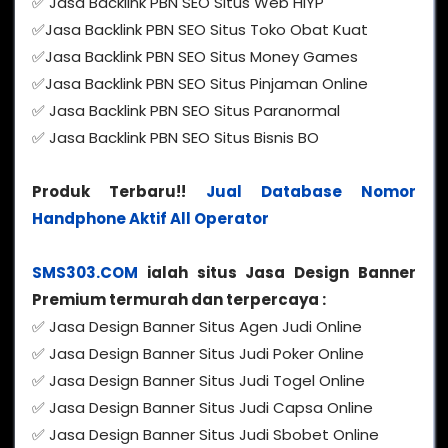
✅ Jasa Backlink PBN SEO Situs Web HIYP
✅Jasa Backlink PBN SEO Situs Toko Obat Kuat
✅Jasa Backlink PBN SEO Situs Money Games
✅Jasa Backlink PBN SEO Situs Pinjaman Online
✅ Jasa Backlink PBN SEO Situs Paranormal
✅ Jasa Backlink PBN SEO Situs Bisnis BO
Produk Terbaru!!
Jual Database Nomor
Handphone Aktif All Operator
SMS303.COM
ialah situs Jasa Design Banner
Premium termurah dan terpercaya :
✅ Jasa Design Banner Situs Agen Judi Online
✅ Jasa Design Banner Situs Judi Poker Online
✅ Jasa Design Banner Situs Judi Togel Online
✅ Jasa Design Banner Situs Judi Capsa Online
✅ Jasa Design Banner Situs Judi Sbobet Online