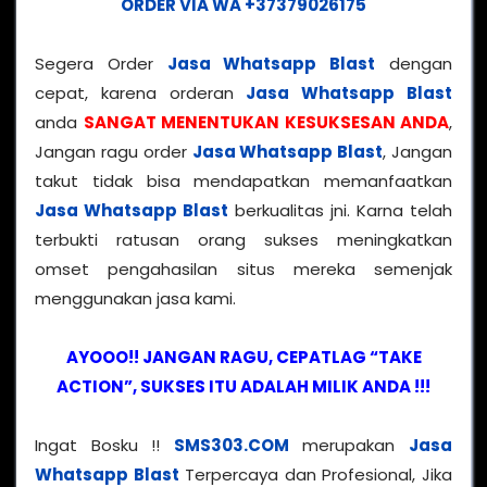
ORDER VIA WA +37379026175
Segera Order
Jasa Whatsapp Blast
dengan
cepat, karena orderan
Jasa Whatsapp Blast
anda
SANGAT MENENTUKAN KESUKSESAN ANDA
,
Jangan ragu order
Jasa Whatsapp Blast
, Jangan
takut tidak bisa mendapatkan memanfaatkan
Jasa Whatsapp Blast
berkualitas jni. Karna telah
terbukti ratusan orang sukses meningkatkan
omset pengahasilan situs mereka semenjak
menggunakan jasa kami.
AYOOO!! JANGAN RAGU, CEPATLAG “TAKE
ACTION”, SUKSES ITU ADALAH MILIK ANDA !!!
Ingat Bosku !!
SMS303.COM
merupakan
Jasa
Whatsapp Blast
Terpercaya dan Profesional, Jika