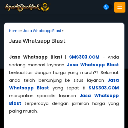
Home
»
Jasa Whatsapp Blast
»
Jasa Whatsapp Blast
Jasa Whatsapp Blast |
SMS303.COM
- Anda
sedang mencari layanan
Jasa Whatsapp Blast
berkualitas dengan harga yang murah?? Selamat
anda telah berkunjung ke situs layanan
Jasa
Whatsapp Blast
yang tepat !!
SMS303.COM
merupakan specialis layanan
Jasa Whatsapp
Blast
terpercaya dengan jaminan harga yang
paling murah.