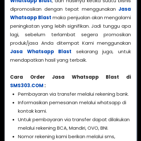
Whatsapp Blast
, dan hasilnya ketika suatu bisnis
dipromosikan dengan tepat menggunakan
Jasa
Whatsapp Blast
maka penjualan akan mengalami
peningkatan yang lebih signifikan. Jadi tunggu apa
lagi, sebelum terlambat segera promosikan
produk/jasa Anda ditempat Kami menggunakan
Jasa Whatsapp Blast
sekarang juga, untuk
mendapatkan hasil yang terbaik.
Cara Order Jasa Whatsapp Blast di
SMS303.COM
:
Pembayaran via transfer melalui rekening bank.
Informasikan pemesanan melalui whatsapp di
kontak kami.
Untuk pembayaran via transfer dapat dilakukan
melalui rekening BCA, Mandiri, OVO, BNI.
Nomor rekening kami berikan melalui sms,