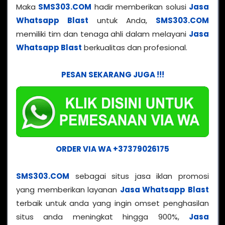
Maka
SMS303.COM
hadir memberikan solusi
Jasa
Whatsapp Blast
untuk Anda,
SMS303.COM
memiliki tim dan tenaga ahli dalam melayani
Jasa
Whatsapp Blast
berkualitas dan profesional.
PESAN SEKARANG JUGA !!!
ORDER VIA WA +37379026175
SMS303.COM
sebagai situs jasa iklan promosi
yang memberikan layanan
Jasa Whatsapp Blast
terbaik untuk anda yang ingin omset penghasilan
situs anda meningkat hingga 900%,
Jasa