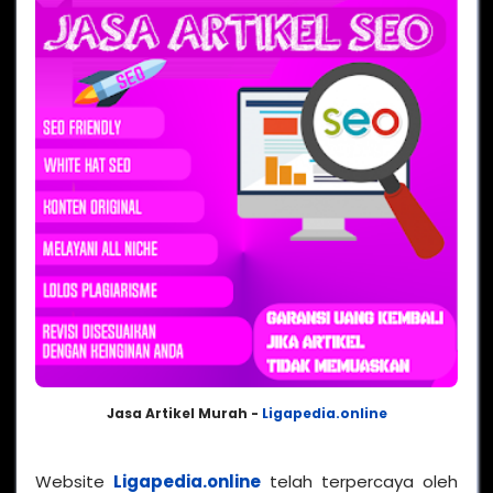
Jasa Artikel Murah -
Ligapedia.online
Website
Ligapedia.online
telah terpercaya oleh