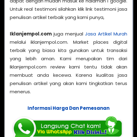
dapat dengan mudah masuk ke halaman 1 google.
Untuk real testimoni silahkan klik link testimoni jasa
penulisan artikel terbaik yang kami punya,
Iklanjempol.com
juga menjual
Jasa Artikel Murah
melalui iklanjempol.com. Market places digital
terbaik yang biasa kita gunakan untuk transaksi
yang lebih aman. Kami merupakan tim dari
Iklanjempol.com review kami tentu tidak akan
membuat anda kecewa. Karena kualitas jasa
penulisan artikel yang akan kami tingkatkan terus
menerus.
Informasi Harga Dan Pemesanan