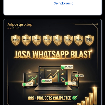
Seindonesia