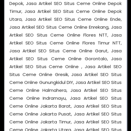
Depok, Jasa Artikel SEO Situs Ceme Online Depok
Timur, Jasa Artikel SEO Situs Ceme Online Depok
Utara, Jasa Artikel SEO Situs Ceme Online Ende,
Jasa Artikel SEO Situs Ceme Online Enrekang, Jasa
Artikel SEO Situs Ceme Online Flores NTT, Jasa
Artikel SEO Situs Ceme Online Flores Timur NTT,
Jasa Artikel SEO Situs Ceme Online Garut, Jasa
Artikel SEO Situs Ceme Online Gorontalo, Jasa
Artikel SEO Situs Ceme Online , Jasa Artikel SEO
Situs Ceme Online Gresik, Jasa Artikel SEO Situs
Ceme Online Gunungkidul DIY, Jasa Artikel SEO Situs
Ceme Online Halmahera, Jasa Artikel SEO Situs
Ceme Online Indramayu, Jasa Artikel SEO Situs
Ceme Online Jakarta Barat, Jasa Artikel SEO Situs
Ceme Online Jakarta Pusat, Jasa Artikel SEO Situs
Ceme Online Jakarta Timur, Jasa Artikel SEO Situs
Ceme Online Jakarta Utara, Jasa Artikel SEO Situs