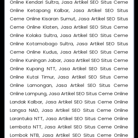
Online Kendari Sultra, Jasa Artikel SEO Situs Ceme
Online Ketapang Kalbar, Jasa Artikel SEO Situs
Ceme Online Kisaran Sumut, Jasa Artikel SEO Situs
Ceme Online Klaten, Jasa Artikel SEO Situs Ceme
Online Kolaka Sultra, Jasa Artikel SEO Situs Ceme
Online Kotamobago Sultra, Jasa Artikel SEO Situs
Ceme Online Kudus, Jasa Artikel SEO Situs Ceme
Online Kuningan Jabar, Jasa Artikel SEO Situs Ceme
Online Kupang NTT, Jasa Artikel SEO Situs Ceme
Online Kutai Timur, Jasa Artikel SEO Situs Ceme
Online Lamongan, Jasa Artikel SEO Situs Ceme
Online Lampung, Jasa Artikel SEO Situs Ceme Online
Landak Kalbar, Jasa Artikel SEO Situs Ceme Online
Langsa NAD, Jasa Artikel SEO Situs Ceme Online
Larantuka NTT, Jasa Artikel SEO Situs Ceme Online
Lembata NTT, Jasa Artikel SEO Situs Ceme Online
Lombok NTB, Jasa Artikel SEO Situs Ceme Online