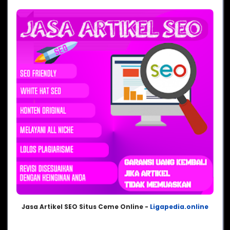
Jasa Artikel SEO Situs Ceme Online -
Ligapedia.online