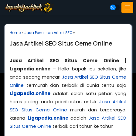
Home
»
Jasa Penulisan Artikel SEO
»
Jasa Artikel SEO Situs Ceme Online
Jasa Artikel SEO Situs Ceme Online |
Ligapedia.online
– Hallo bapak ibu sekalian, jika
anda sedang mencari
Jasa Artikel SEO Situs Ceme
Online
termurah dan terbaik di dunia tentu saja
Ligapedia.online
adalah salah satu pilihan yang
harus paling anda prioritaskan untuk
Jasa Artikel
SEO Situs Ceme Online
murah dan terpercaya.
karena
Ligapedia.online
adalah
Jasa Artikel SEO
Situs Ceme Online
terbaik dari tahun ke tahun.