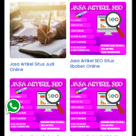
Jasa Artikel SEO Situs
Jasa Artikel Situs Judi
Sbobet Online
Online