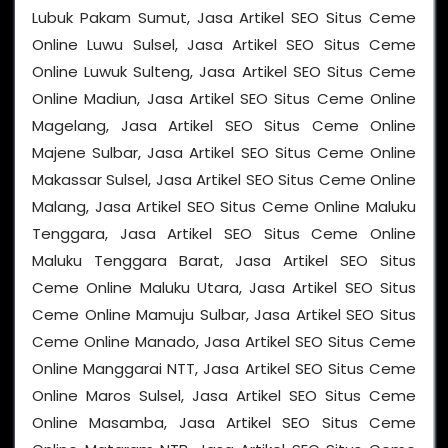
Lubuk Pakam Sumut, Jasa Artikel SEO Situs Ceme
Online Luwu Sulsel, Jasa Artikel SEO Situs Ceme
Online Luwuk Sulteng, Jasa Artikel SEO Situs Ceme
Online Madiun, Jasa Artikel SEO Situs Ceme Online
Magelang, Jasa Artikel SEO Situs Ceme Online
Majene Sulbar, Jasa Artikel SEO Situs Ceme Online
Makassar Sulsel, Jasa Artikel SEO Situs Ceme Online
Malang, Jasa Artikel SEO Situs Ceme Online Maluku
Tenggara, Jasa Artikel SEO Situs Ceme Online
Maluku Tenggara Barat, Jasa Artikel SEO Situs
Ceme Online Maluku Utara, Jasa Artikel SEO Situs
Ceme Online Mamuju Sulbar, Jasa Artikel SEO Situs
Ceme Online Manado, Jasa Artikel SEO Situs Ceme
Online Manggarai NTT, Jasa Artikel SEO Situs Ceme
Online Maros Sulsel, Jasa Artikel SEO Situs Ceme
Online Masamba, Jasa Artikel SEO Situs Ceme