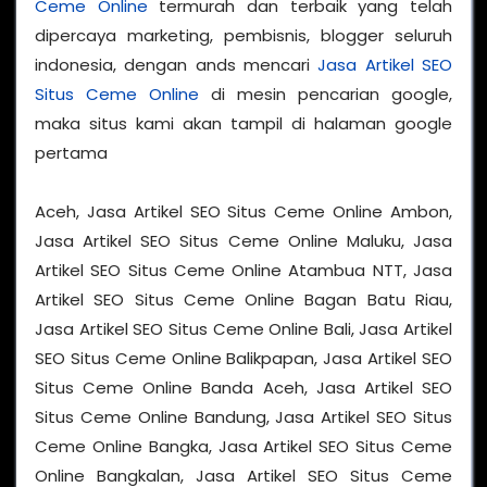
Ceme Online
termurah dan terbaik yang telah
dipercaya marketing, pembisnis, blogger seluruh
indonesia, dengan ands mencari
Jasa Artikel SEO
Situs Ceme Online
di mesin pencarian google,
maka situs kami akan tampil di halaman google
pertama
Aceh, Jasa Artikel SEO Situs Ceme Online Ambon,
Jasa Artikel SEO Situs Ceme Online Maluku, Jasa
Artikel SEO Situs Ceme Online Atambua NTT, Jasa
Artikel SEO Situs Ceme Online Bagan Batu Riau,
Jasa Artikel SEO Situs Ceme Online Bali, Jasa Artikel
SEO Situs Ceme Online Balikpapan, Jasa Artikel SEO
Situs Ceme Online Banda Aceh, Jasa Artikel SEO
Situs Ceme Online Bandung, Jasa Artikel SEO Situs
Ceme Online Bangka, Jasa Artikel SEO Situs Ceme
Online Bangkalan, Jasa Artikel SEO Situs Ceme