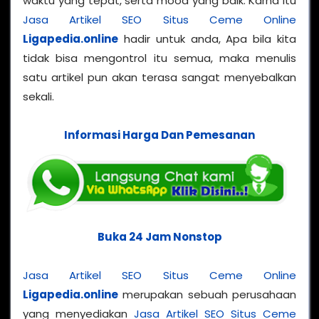
waktu yang tepat, serta mood yang baik. Karna itu
Jasa Artikel SEO Situs Ceme Online
Ligapedia.online
hadir untuk anda, Apa bila kita
tidak bisa mengontrol itu semua, maka menulis
satu artikel pun akan terasa sangat menyebalkan
sekali.
Informasi Harga Dan Pemesanan
Buka 24 Jam Nonstop
Jasa Artikel SEO Situs Ceme Online
Ligapedia.online
merupakan sebuah perusahaan
yang menyediakan
Jasa Artikel SEO Situs Ceme