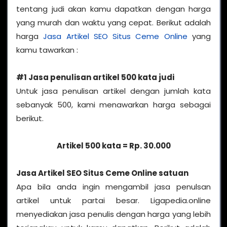
tentang judi akan kamu dapatkan dengan harga
yang murah dan waktu yang cepat. Berikut adalah
harga
Jasa Artikel SEO Situs Ceme Online
yang
kamu tawarkan :
#1 Jasa penulisan artikel 500 kata judi
Untuk jasa penulisan artikel dengan jumlah kata
sebanyak 500, kami menawarkan harga sebagai
berikut.
Artikel 500 kata = Rp. 30.000
Jasa Artikel SEO Situs Ceme Online satuan
Apa bila anda ingin mengambil jasa penulsan
artikel untuk partai besar. Ligapedia.online
menyediakan jasa penulis dengan harga yang lebih