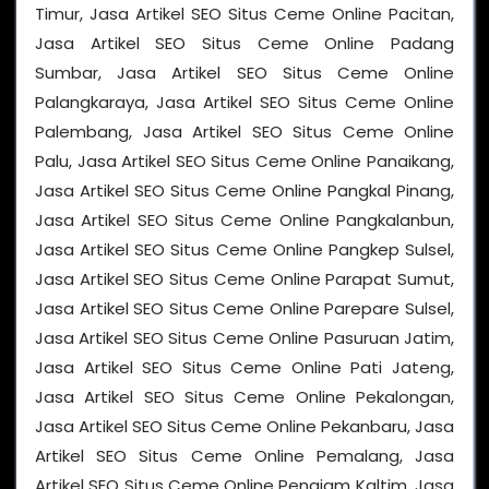
Timur, Jasa Artikel SEO Situs Ceme Online Pacitan,
Jasa Artikel SEO Situs Ceme Online Padang
Sumbar, Jasa Artikel SEO Situs Ceme Online
Palangkaraya, Jasa Artikel SEO Situs Ceme Online
Palembang, Jasa Artikel SEO Situs Ceme Online
Palu, Jasa Artikel SEO Situs Ceme Online Panaikang,
Jasa Artikel SEO Situs Ceme Online Pangkal Pinang,
Jasa Artikel SEO Situs Ceme Online Pangkalanbun,
Jasa Artikel SEO Situs Ceme Online Pangkep Sulsel,
Jasa Artikel SEO Situs Ceme Online Parapat Sumut,
Jasa Artikel SEO Situs Ceme Online Parepare Sulsel,
Jasa Artikel SEO Situs Ceme Online Pasuruan Jatim,
Jasa Artikel SEO Situs Ceme Online Pati Jateng,
Jasa Artikel SEO Situs Ceme Online Pekalongan,
Jasa Artikel SEO Situs Ceme Online Pekanbaru, Jasa
Artikel SEO Situs Ceme Online Pemalang, Jasa
Artikel SEO Situs Ceme Online Penajam Kaltim, Jasa