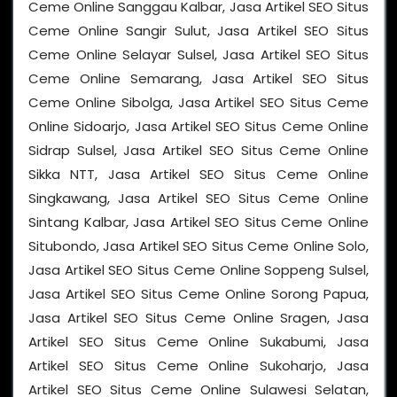
Ceme Online Sanggau Kalbar, Jasa Artikel SEO Situs
Ceme Online Sangir Sulut, Jasa Artikel SEO Situs
Ceme Online Selayar Sulsel, Jasa Artikel SEO Situs
Ceme Online Semarang, Jasa Artikel SEO Situs
Ceme Online Sibolga, Jasa Artikel SEO Situs Ceme
Online Sidoarjo, Jasa Artikel SEO Situs Ceme Online
Sidrap Sulsel, Jasa Artikel SEO Situs Ceme Online
Sikka NTT, Jasa Artikel SEO Situs Ceme Online
Singkawang, Jasa Artikel SEO Situs Ceme Online
Sintang Kalbar, Jasa Artikel SEO Situs Ceme Online
Situbondo, Jasa Artikel SEO Situs Ceme Online Solo,
Jasa Artikel SEO Situs Ceme Online Soppeng Sulsel,
Jasa Artikel SEO Situs Ceme Online Sorong Papua,
Jasa Artikel SEO Situs Ceme Online Sragen, Jasa
Artikel SEO Situs Ceme Online Sukabumi, Jasa
Artikel SEO Situs Ceme Online Sukoharjo, Jasa
Artikel SEO Situs Ceme Online Sulawesi Selatan,