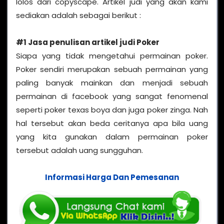
lolos dari copyscape. Artikel judi yang akan kami
sediakan adalah sebagai berikut :
#1 Jasa penulisan artikel judi Poker
Siapa yang tidak mengetahui permainan poker.
Poker sendiri merupakan sebuah permainan yang
paling banyak mainkan dan menjadi sebuah
permainan di facebook yang sangat fenomenal
seperti poker texas boya dan juga poker zinga. Nah
hal tersebut akan beda ceritanya apa bila uang
yang kita gunakan dalam permainan poker
tersebut adalah uang sungguhan.
Informasi Harga Dan Pemesanan