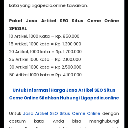
kata yang Ligapedia.online tawarkan.
Paket Jasa Artikel SEO Situs Ceme Online
SPESIAL
10 Artikel, 1000 Kata = Rp. 850.000
15 Artikel, 1000 kata = Rp. 1.300.000
20 Artikel, 1000 kata = Rp. 1.700.000
25 Artikel 1000 kata = Rp. 2.100.000
30 Artikel 1000 kata = Rp 2.500.000
50 Aritkel 1000 kata = Rp. 4.100.000
Untuk Informasi Harga Jasa Artikel SEO Situs
Ceme Online Silahkan Hubungi Ligapedia.online
Untuk
Jasa Artikel SEO Situs Ceme Online
dengan
costum kata. Anda bisa menghubungi