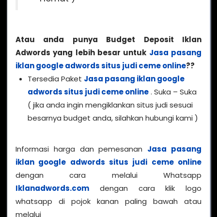
Atau anda punya Budget Deposit Iklan
Adwords yang lebih besar untuk
Jasa pasang
iklan google adwords situs judi ceme online
??
Tersedia Paket
Jasa pasang iklan google
adwords situs judi ceme online
. Suka – Suka
( jika anda ingin mengiklankan situs judi sesuai
besarnya budget anda, silahkan hubungi kami )
Informasi harga dan pemesanan
Jasa pasang
iklan google adwords situs judi ceme online
dengan cara melalui Whatsapp
Iklanadwords.com
dengan cara klik logo
whatsapp di pojok kanan paling bawah atau
melalui