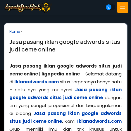
Home
»
Jasa pasang iklan google adwords situs
judi ceme online
Jasa pasang iklan google adwords situs judi
ceme online | ligapedia.online
– Selamat datang
di
Iklanadwords.com
situs terpercaya hanya satu
– satu nya yang melayani
Jasa pasang iklan
google adwords situs judi ceme online
dengan
tim yang sangat propesional dan berpengalaman
di bidang
Jasa pasang iklan google adwords
situs judi ceme online
, Kami
Iklanadwords.com
Grup memiliki ilmu dan trik khusus untuk