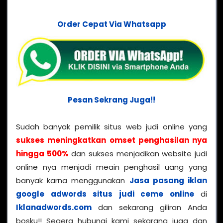
Order Cepat Via Whatsapp
Pesan Sekrang Juga!!
Sudah banyak pemilik situs web judi online yang
sukses meningkatkan omset penghasilan nya
hingga 500%
dan sukses menjadikan website judi
online nya menjadi meain penghasil uang yang
banyak karna menggunakan
Jasa pasang iklan
google adwords situs judi ceme online
di
Iklanadwords.com
dan sekarang giliran Anda
bosku!! Segera hubungi kami sekarang juga dan