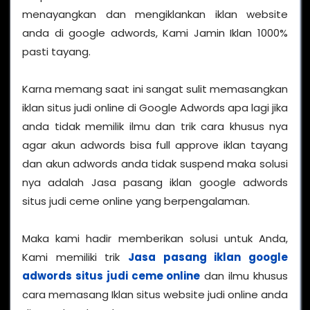
menayangkan dan mengiklankan iklan website
anda di google adwords, Kami Jamin Iklan 1000%
pasti tayang.
Karna memang saat ini sangat sulit memasangkan
iklan situs judi online di Google Adwords apa lagi jika
anda tidak memilik ilmu dan trik cara khusus nya
agar akun adwords bisa full approve iklan tayang
dan akun adwords anda tidak suspend maka solusi
nya adalah Jasa pasang iklan google adwords
situs judi ceme online yang berpengalaman.
Maka kami hadir memberikan solusi untuk Anda,
Kami memiliki trik
Jasa pasang iklan google
adwords situs judi ceme online
dan ilmu khusus
cara memasang Iklan situs website judi online anda