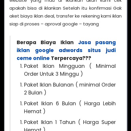
website yang mau di iklankan akan kami cek
apakah bisa di iklankan Setelah itu konfirmasi Gak
aket biaya iklan deal, transfer ke rekening kami iklan
siap di proses – aproval google – tayang
Berapa Biaya Iklan
Jasa pasang
iklan google adwords situs judi
ceme online
Terpercaya???
Paket Iklan Mingguan ( Minimal
Order Untuk 3 Minggu )
Paket Iklan Bulanan ( minimal Order
2 Bulan )
Paket Iklan 6 Bulan ( Harga Lebih
Hemat )
Paket Iklan 1 Tahun ( Harga Super
Hemat )