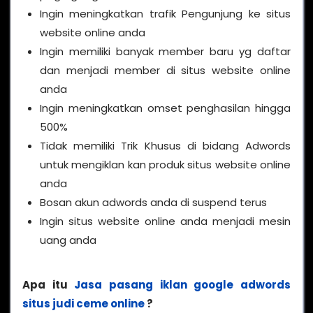
Ingin meningkatkan trafik Pengunjung ke situs
website online anda
Ingin memiliki banyak member baru yg daftar
dan menjadi member di situs website online
anda
Ingin meningkatkan omset penghasilan hingga
500%
Tidak memiliki Trik Khusus di bidang Adwords
untuk mengiklan kan produk situs website online
anda
Bosan akun adwords anda di suspend terus
Ingin situs website online anda menjadi mesin
uang anda
Apa itu
Jasa pasang iklan google adwords
situs judi ceme online
?