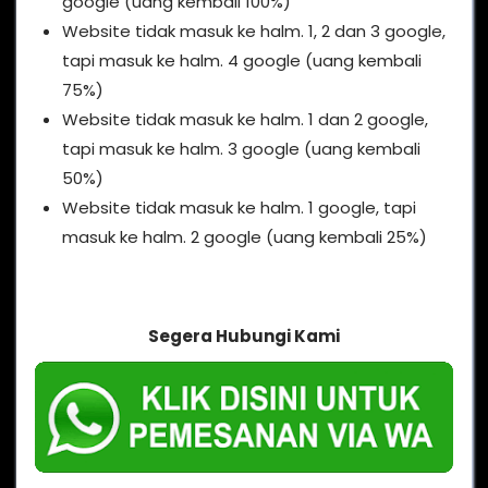
google (uang kembali 100%)
Website tidak masuk ke halm. 1, 2 dan 3 google,
tapi masuk ke halm. 4 google (uang kembali
75%)
Website tidak masuk ke halm. 1 dan 2 google,
tapi masuk ke halm. 3 google (uang kembali
50%)
Website tidak masuk ke halm. 1 google, tapi
masuk ke halm. 2 google (uang kembali 25%)
Segera Hubungi Kami