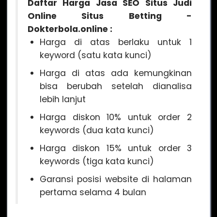
Daftar Harga Jasa SEO Situs Judi
Online Situs Betting -
Dokterbola.online :
Harga di atas berlaku untuk 1
keyword (satu kata kunci)
Harga di atas ada kemungkinan
bisa berubah setelah dianalisa
lebih lanjut
Harga diskon 10% untuk order 2
keywords (dua kata kunci)
Harga diskon 15% untuk order 3
keywords (tiga kata kunci)
Garansi posisi website di halaman
pertama selama 4 bulan