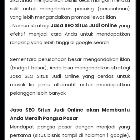
Jika Anda menjalankan bisnis kecil, mungkin merasa
sulit untuk mengalahkan pesaing (perusahaan)
yang lebih mengandalkan promosi lewat iklan
. Namun strategi
Jasa SEO Situs Judi Online
yang
efektif menjadi cara Anda untuk mendapatkan
rangking yang lebih tinggi di google search.
Sementara perusahaan besar mengandalkan iklan
(budget besar), Anda bisa mengandalkan strategi
Jasa SEO Situs Judi Online yang cerdas untuk
masuk ke pintu alternatif untuk mendapatkan
pelanggan lebih banyak.
Jasa SEO Situs Judi Online
akan Membantu
Anda Meraih Pangsa Pasar
Mendapat pangsa pasar dengan menjadi yang
pertama (situs bisnis tampil di halaman 1 google).