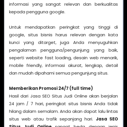
informasi yang sangat relevan dan berkualitas
kepada pengguna google.
Untuk mendapatkan peringkat yang tinggi di
google, situs bisnis harus relevan dengan kata
kunci yang ditarget, juga Anda menyuguhkan
pengalaman pengguna/pengunjung yang baik,
seperti website fast loading, desain web menarik,
mobile friendly, informasi akurat, lengkap, detail
dan mudah dipahami semua pengunjung situs.
Memberikan Promosi 24/7 (full time)
Hasil dari Jasa SEO Situs Judi Online akan berjalan
24 jam / 7 hari, peringkat situs bisnis Anda tidak
hilang dalam semalam. Anda akan dapat lalu lintas
situs web atau trafik sepanjang hari.
Jasa SEO
Situs Judi Online
sangat beda dengan jenis