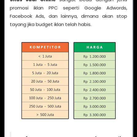
promosi iklan PPC seperti Google Adwords,
Facebook Ads, dan lainnya, dimana akan stop
tayang jika budget iklan telah habis.