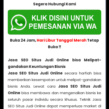
Segera Hubungi Kami
Buka 24 Jam,
Hari Libur Tanggal Merah
Tetap
Buka !!
Jasa SEO Situs Judi Online bisa Melipat-
gandakan Keuntungan Bisnis
Jasa SEO Situs Judi Online
secara harfiah bisa
memberikan kesempatan untuk melipat-gandakan
bisnis Anda. Lewat cara
Jasa SEO Situs Judi
Online
bisa membawa dan mengenalkan bisnis ke
seluruh pasar individu secara khusus. Teknik Jasa
SEO Situs Judi Online dapat memperluas market di