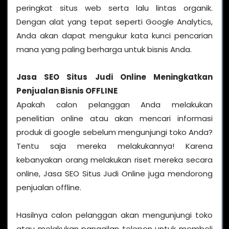
peringkat situs web serta lalu lintas organik.
Dengan alat yang tepat seperti Google Analytics,
Anda akan dapat mengukur kata kunci pencarian
mana yang paling berharga untuk bisnis Anda.
Jasa SEO Situs Judi Online
Meningkatkan
Penjualan Bisnis OFFLINE
Apakah calon pelanggan Anda melakukan
penelitian online atau akan mencari informasi
produk di google sebelum mengunjungi toko Anda?
Tentu saja mereka melakukannya! Karena
kebanyakan orang melakukan riset mereka secara
online, Jasa SEO Situs Judi Online juga mendorong
penjualan offline.
Hasilnya calon pelanggan akan mengunjungi toko
atau melakukan panggilan telepon untuk membeli