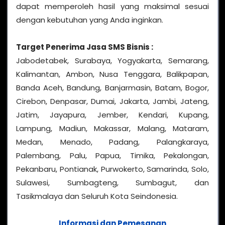
dapat memperoleh hasil yang maksimal sesuai
dengan kebutuhan yang Anda inginkan.
Target Penerima
Jasa SMS Bisnis
:
Jabodetabek, Surabaya, Yogyakarta, Semarang,
Kalimantan, Ambon, Nusa Tenggara, Balikpapan,
Banda Aceh, Bandung, Banjarmasin, Batam, Bogor,
Cirebon, Denpasar, Dumai, Jakarta, Jambi, Jateng,
Jatim, Jayapura, Jember, Kendari, Kupang,
Lampung, Madiun, Makassar, Malang, Mataram,
Medan, Menado, Padang, Palangkaraya,
Palembang, Palu, Papua, Timika, Pekalongan,
Pekanbaru, Pontianak, Purwokerto, Samarinda, Solo,
Sulawesi, Sumbagteng, Sumbagut, dan
Tasikmalaya dan Seluruh Kota Seindonesia.
Informasi dan Pemesanan