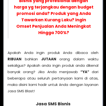
Bisnis yang profesional dengan
harga yg terjangkau dengan budget
promosi anda? Produk yang Anda
Tawarkan Kurang Laku? ingin
Omset Penjualan Anda Meningkat
Hingga 700%?
Apakah Anda ingin produk Anda dibaca oleh
RIBUAN
bahkan
JUTAAN
orang dalam waktu
sekaligus? Apakah anda ingin produk anda dikenal
banyak orang? Jika Anda menjawab
“YA”
dari
beberapa atau seluruh pertanyaan kami di atas,
maka disini kami hadir untuk Anda dengan layanan
Jasa SMS Blast!
Jasa SMS Bisnis