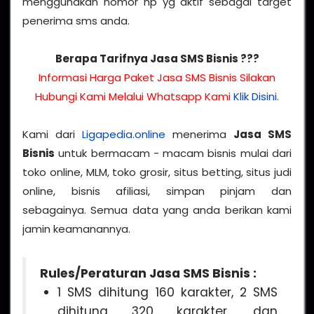
menggunakan nomor hp yg aktif sebagai target
penerima sms anda.
Berapa Tarifnya Jasa SMS Bisnis ???
Informasi Harga Paket Jasa SMS Bisnis Silakan
Hubungi Kami Melalui Whatsapp Kami
Klik Disini.
Kami dari
Ligapedia.online
menerima
Jasa SMS
Bisnis
untuk bermacam - macam bisnis mulai dari
toko online, MLM, toko grosir, situs betting, situs judi
online, bisnis afiliasi, simpan pinjam dan
sebagainya. Semua data yang anda berikan kami
jamin keamanannya.
Rules/Peraturan Jasa SMS Bisnis :
1 SMS dihitung 160 karakter, 2 SMS
dihitung 320 karakter, dan