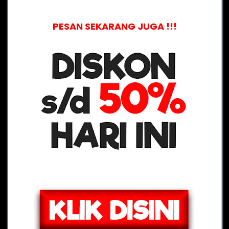
PESAN SEKARANG JUGA !!!