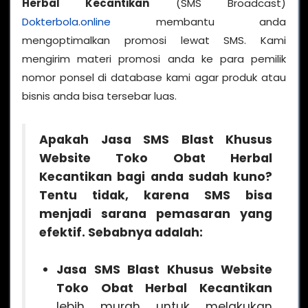
Herbal Kecantikan
(SMS Broadcast)
Dokterbola.online
membantu anda
mengoptimalkan promosi lewat SMS. Kami
mengirim materi promosi anda ke para pemilik
nomor ponsel di database kami agar produk atau
bisnis anda bisa tersebar luas.
Apakah
Jasa SMS Blast Khusus
Website Toko Obat Herbal
Kecantikan
bagi anda sudah kuno?
Tentu tidak, karena SMS bisa
menjadi sarana pemasaran yang
efektif. Sebabnya adalah:
Jasa SMS Blast Khusus Website
Toko Obat Herbal Kecantikan
lebih murah untuk melakukan