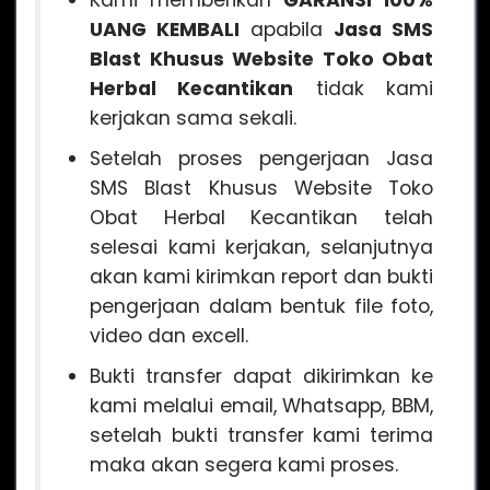
Kami memberikan
GARANSI 100%
UANG KEMBALI
apabila
Jasa SMS
Blast Khusus Website Toko Obat
Herbal Kecantikan
tidak kami
kerjakan sama sekali.
Setelah proses pengerjaan Jasa
SMS Blast Khusus Website Toko
Obat Herbal Kecantikan telah
selesai kami kerjakan, selanjutnya
akan kami kirimkan report dan bukti
pengerjaan dalam bentuk file foto,
video dan excell.
Bukti transfer dapat dikirimkan ke
kami melalui email, Whatsapp, BBM,
setelah bukti transfer kami terima
maka akan segera kami proses.