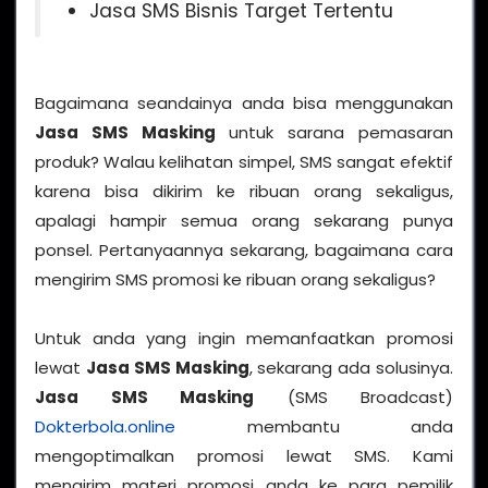
Jasa SMS Bisnis Target Tertentu
Bagaimana seandainya anda bisa menggunakan
Jasa SMS Masking
untuk sarana pemasaran
produk? Walau kelihatan simpel, SMS sangat efektif
karena bisa dikirim ke ribuan orang sekaligus,
apalagi hampir semua orang sekarang punya
ponsel. Pertanyaannya sekarang, bagaimana cara
mengirim SMS promosi ke ribuan orang sekaligus?
Untuk anda yang ingin memanfaatkan promosi
lewat
Jasa SMS Masking
, sekarang ada solusinya.
Jasa SMS Masking
(SMS Broadcast)
Dokterbola.online
membantu anda
mengoptimalkan promosi lewat SMS. Kami
mengirim materi promosi anda ke para pemilik