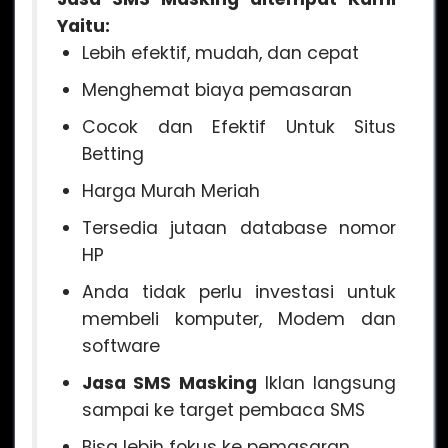
Yaitu:
Lebih efektif, mudah, dan cepat
Menghemat biaya pemasaran
Cocok dan Efektif Untuk Situs
Betting
Harga Murah Meriah
Tersedia jutaan database nomor
HP
Anda tidak perlu investasi untuk
membeli komputer, Modem dan
software
Jasa SMS Masking
Iklan langsung
sampai ke target pembaca SMS
Bisa lebih fokus ke pemasaran