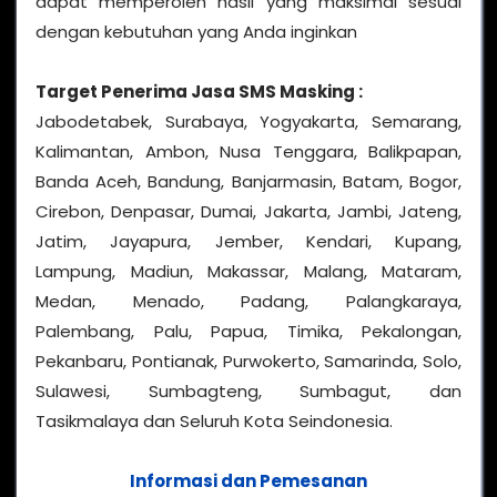
dapat memperoleh hasil yang maksimal sesuai
dengan kebutuhan yang Anda inginkan
Target Penerima
Jasa SMS Masking
:
Jabodetabek, Surabaya, Yogyakarta, Semarang,
Kalimantan, Ambon, Nusa Tenggara, Balikpapan,
Banda Aceh, Bandung, Banjarmasin, Batam, Bogor,
Cirebon, Denpasar, Dumai, Jakarta, Jambi, Jateng,
Jatim, Jayapura, Jember, Kendari, Kupang,
Lampung, Madiun, Makassar, Malang, Mataram,
Medan, Menado, Padang, Palangkaraya,
Palembang, Palu, Papua, Timika, Pekalongan,
Pekanbaru, Pontianak, Purwokerto, Samarinda, Solo,
Sulawesi, Sumbagteng, Sumbagut, dan
Tasikmalaya dan Seluruh Kota Seindonesia.
Informasi dan Pemesanan