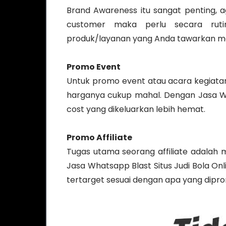
Brand Awareness itu sangat penting, ag
customer maka perlu secara rutin
produk/layanan yang Anda tawarkan mela
Promo Event
Untuk promo event atau acara kegiatan 
harganya cukup mahal. Dengan Jasa Wha
cost yang dikeluarkan lebih hemat.
Promo Affiliate
Tugas utama seorang affiliate adalah m
Jasa Whatsapp Blast Situs Judi Bola On
tertarget sesuai dengan apa yang dipr