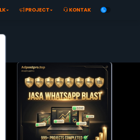
LK
PROJECT
KONTAK