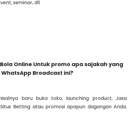
ent, seminar, dll
Bola Online
Untuk promo apa sajakah yang
 WhatsApp Broadcast ini?
misalnya baru buka toko, launching product, Jasa
e Situs Betting atau promosi apapun dagangan Anda.