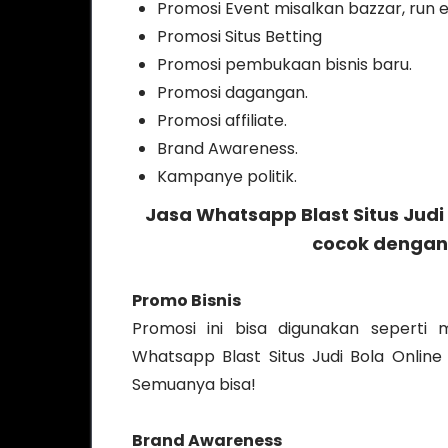
Promosi Event misalkan bazzar, run ev
Promosi Situs Betting
Promosi pembukaan bisnis baru.
Promosi dagangan.
Promosi affiliate.
Brand Awareness.
Kampanye politik.
Jasa Whatsapp Blast Situs Judi 
cocok dengan
Promo Bisnis
Promosi ini bisa digunakan seperti 
Whatsapp Blast Situs Judi Bola Onlin
Semuanya bisa!
Brand Awareness