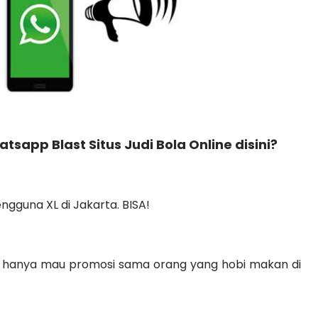
app Blast Situs Judi Bola Online disini?
gguna XL di Jakarta. BISA!
ya hanya mau promosi sama orang yang hobi makan di