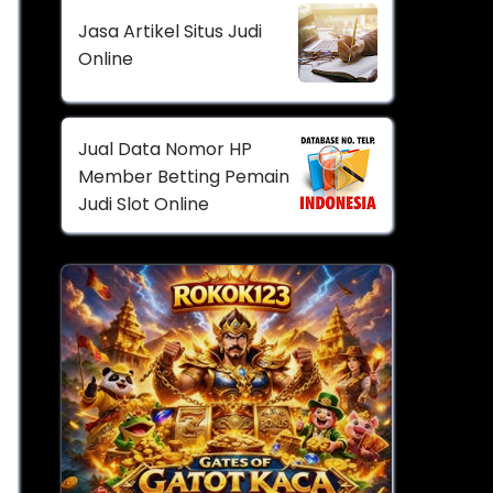
Jasa Artikel Situs Judi
Online
Jual Data Nomor HP
Member Betting Pemain
Judi Slot Online