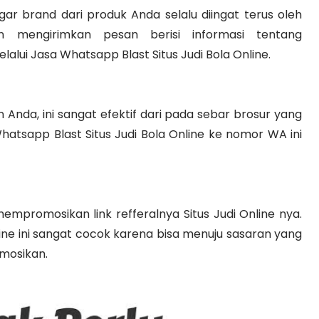
ar brand dari produk Anda selalu diingat terus oleh
 mengirimkan pesan berisi informasi tentang
lui Jasa Whatsapp Blast Situs Judi Bola Online.
Anda, ini sangat efektif dari pada sebar brosur yang
tsapp Blast Situs Judi Bola Online ke nomor WA ini
empromosikan link refferalnya Situs Judi Online nya.
line ini sangat cocok karena bisa menuju sasaran yang
omosikan.