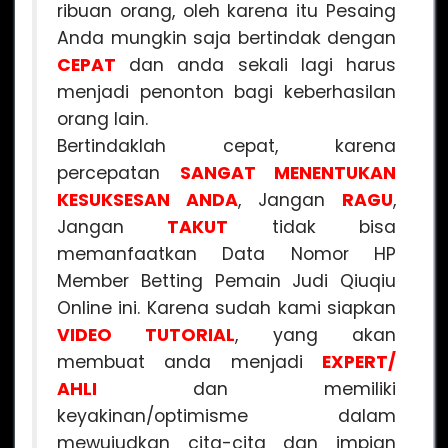
ribuan orang, oleh karena itu Pesaing
Anda mungkin saja bertindak dengan
CEPAT
dan anda sekali lagi harus
menjadi penonton bagi keberhasilan
orang lain.
Bertindaklah cepat, karena
percepatan
SANGAT MENENTUKAN
KESUKSESAN ANDA
, Jangan
RAGU
,
Jangan
TAKUT
tidak bisa
memanfaatkan Data Nomor HP
Member Betting Pemain Judi Qiuqiu
Online ini. Karena sudah kami siapkan
VIDEO
TUTORIAL
, yang akan
membuat anda menjadi
EXPERT/
AHLI
dan memiliki
keyakinan/optimisme dalam
mewujudkan cita-cita dan impian