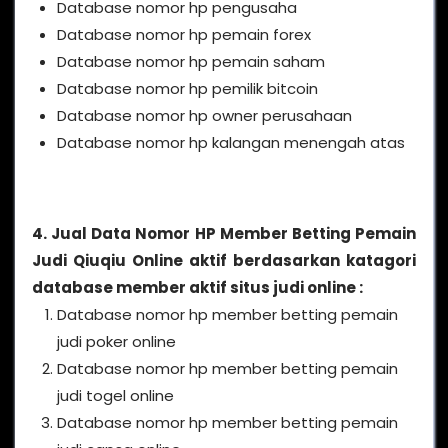
Database nomor hp pengusaha
Database nomor hp pemain forex
Database nomor hp pemain saham
Database nomor hp pemilik bitcoin
Database nomor hp owner perusahaan
Database nomor hp kalangan menengah atas
4. Jual Data Nomor HP Member Betting Pemain
Judi Qiuqiu Online aktif berdasarkan katagori
database member aktif situs judi online :
Database nomor hp member betting pemain
judi poker online
Database nomor hp member betting pemain
judi togel online
Database nomor hp member betting pemain