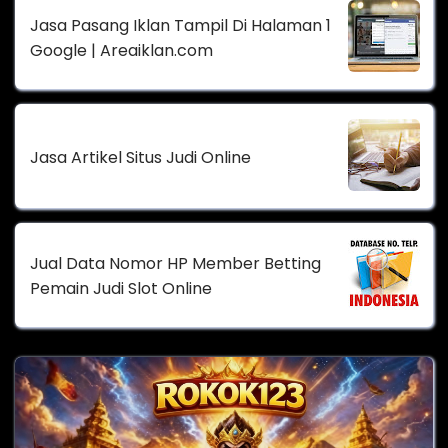
Jasa Pasang Iklan Tampil Di Halaman 1
Google | Areaiklan.com
Jasa Artikel Situs Judi Online
Jual Data Nomor HP Member Betting
Pemain Judi Slot Online