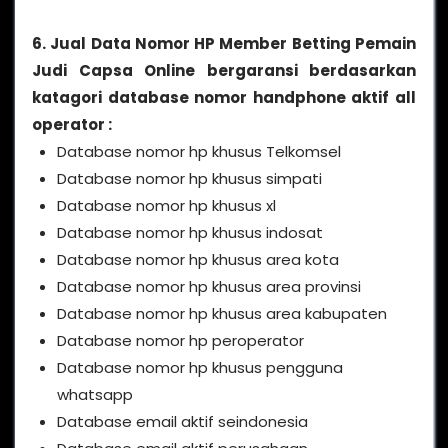
6. Jual Data Nomor HP Member Betting Pemain
Judi Capsa Online bergaransi berdasarkan
katagori database nomor handphone aktif all
operator :
Database nomor hp khusus Telkomsel
Database nomor hp khusus simpati
Database nomor hp khusus xl
Database nomor hp khusus indosat
Database nomor hp khusus area kota
Database nomor hp khusus area provinsi
Database nomor hp khusus area kabupaten
Database nomor hp peroperator
Database nomor hp khusus pengguna
whatsapp
Database email aktif seindonesia