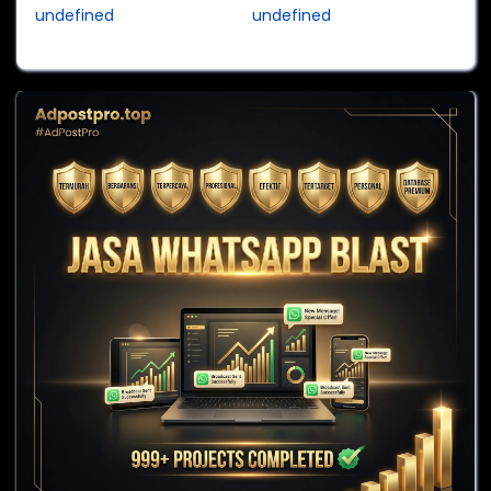
undefined
undefined