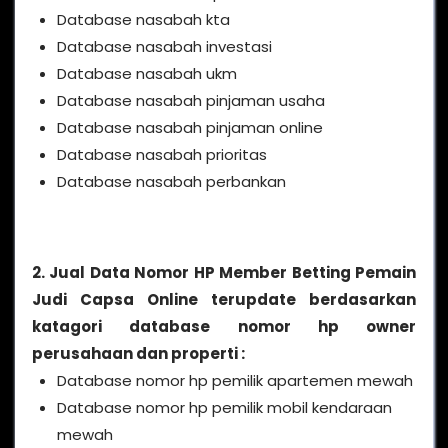
Database nasabah kta
Database nasabah investasi
Database nasabah ukm
Database nasabah pinjaman usaha
Database nasabah pinjaman online
Database nasabah prioritas
Database nasabah perbankan
2. Jual Data Nomor HP Member Betting Pemain
Judi Capsa Online terupdate berdasarkan
katagori database nomor hp owner
perusahaan dan properti :
Database nomor hp pemilik apartemen mewah
Database nomor hp pemilik mobil kendaraan
mewah