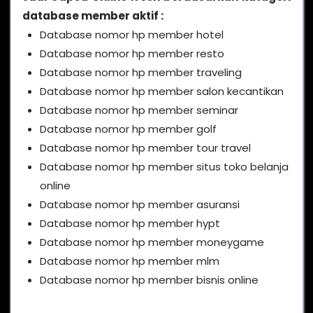
database member aktif :
Database nomor hp member hotel
Database nomor hp member resto
Database nomor hp member traveling
Database nomor hp member salon kecantikan
Database nomor hp member seminar
Database nomor hp member golf
Database nomor hp member tour travel
Database nomor hp member situs toko belanja
online
Database nomor hp member asuransi
Database nomor hp member hypt
Database nomor hp member moneygame
Database nomor hp member mlm
Database nomor hp member bisnis online