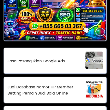
Jasa Pasang Iklan Google Ads
Jual Database Nomor HP Member
Betting Pemain Judi Bola Online