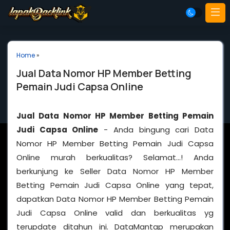
Home
»
Jual Data Nomor HP Member Betting
Pemain Judi Capsa Online
Jual Data Nomor HP Member Betting Pemain
Judi Capsa Online
- Anda bingung cari Data
Nomor HP Member Betting Pemain Judi Capsa
Online murah berkualitas? Selamat…! Anda
berkunjung ke Seller Data Nomor HP Member
Betting Pemain Judi Capsa Online yang tepat,
dapatkan Data Nomor HP Member Betting Pemain
Judi Capsa Online valid dan berkualitas yg
terupdate ditahun ini. DataMantap merupakan