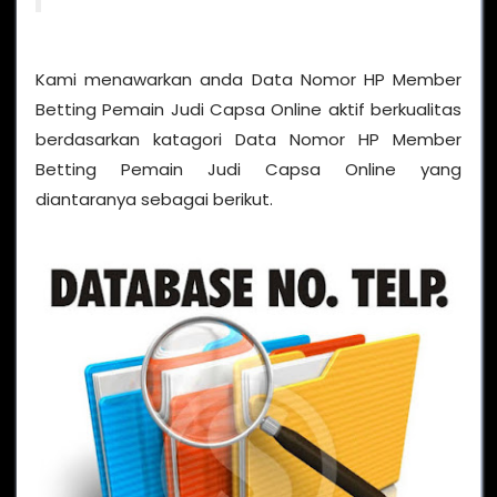
Kami menawarkan anda Data Nomor HP Member
Betting Pemain Judi Capsa Online aktif berkualitas
berdasarkan katagori Data Nomor HP Member
Betting Pemain Judi Capsa Online yang
diantaranya sebagai berikut.