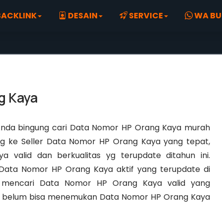
ACKLINK
DESAIN
SERVICE
WA BU
g Kaya
nda bingung cari Data Nomor HP Orang Kaya murah
ng ke Seller Data Nomor HP Orang Kaya yang tepat,
valid dan berkualitas yg terupdate ditahun ini.
Data Nomor HP Orang Kaya aktif yang terupdate di
h mencari Data Nomor HP Orang Kaya valid yang
s belum bisa menemukan Data Nomor HP Orang Kaya