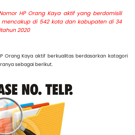
mor HP Orang Kaya aktif yang berdomisili
g mencakup di 542 kota dan kabupaten di 34
itahun 2020
Orang Kaya aktif berkualitas berdasarkan katagori
anya sebagai berikut.