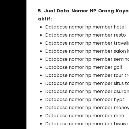
5. Jual Data Nomor HP Orang Kaya
aktif :
Database nomor hp member hotel
Database nomor hp member resto
Database nomor hp member traveli
Database nomor hp member salon k
Database nomor hp member semin
Database nomor hp member golf
Database nomor hp member tour tr
Database nomor hp member situs tok
Database nomor hp member asuran
Database nomor hp member hypt
Database nomor hp member mone
Database nomor hp member mlm
Database nomor hp member bisnis o