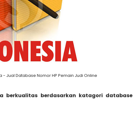
a - Jual Database Nomor HP Pemain Judi Online
a berkualitas berdasarkan katagori database