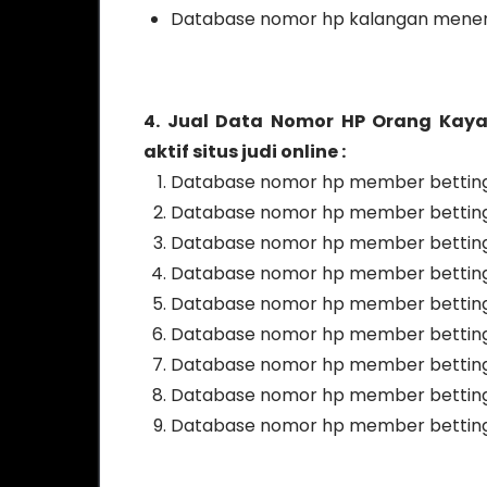
Database nomor hp kalangan mene
4. Jual Data Nomor HP Orang Kaya
aktif situs judi online :
Database nomor hp member betting 
Database nomor hp member betting p
Database nomor hp member betting 
Database nomor hp member betting p
Database nomor hp member betting p
Database nomor hp member betting 
Database nomor hp member betting 
Database nomor hp member betting 
Database nomor hp member betting p