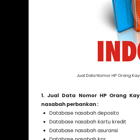
Jual Data Nomor HP Orang Kay
1. Jual Data Nomor HP Orang Kay
nasabah perbankan :
Database nasabah deposito
Database nasabah kartu kredit
Database nasabah asuransi
Database nasabah kpr