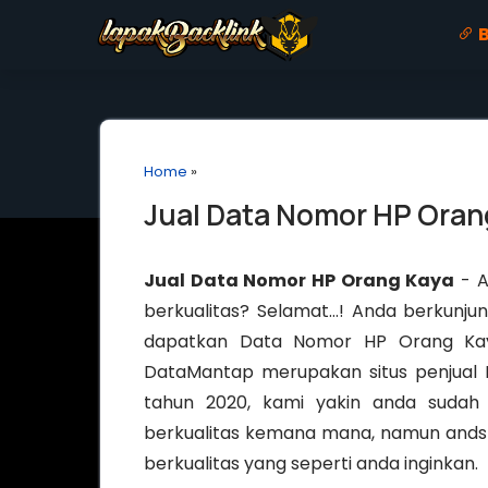
B
Home
»
Jual Data Nomor HP Oran
Jual Data Nomor HP Orang Kaya
- A
berkualitas? Selamat…! Anda berkunju
dapatkan Data Nomor HP Orang Kaya 
DataMantap merupakan situs penjual 
tahun 2020, kami yakin anda suda
berkualitas kemana mana, namun and
berkualitas yang seperti anda inginkan.