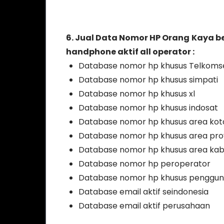
6. Jual Data Nomor HP Orang Kaya 
handphone aktif all operator :
Database nomor hp khusus Telkoms
Database nomor hp khusus simpati
Database nomor hp khusus xl
Database nomor hp khusus indosat
Database nomor hp khusus area kot
Database nomor hp khusus area prov
Database nomor hp khusus area ka
Database nomor hp peroperator
Database nomor hp khusus penggu
Database email aktif seindonesia
Database email aktif perusahaan