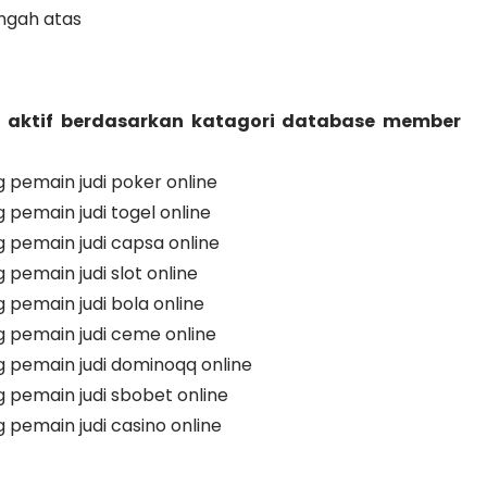
ngah atas
 aktif berdasarkan katagori database member
pemain judi poker online
emain judi togel online
pemain judi capsa online
emain judi slot online
emain judi bola online
pemain judi ceme online
pemain judi dominoqq online
pemain judi sbobet online
emain judi casino online