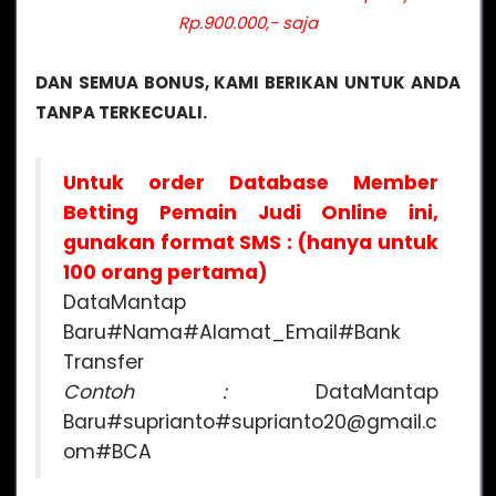
Rp.900.000,- saja
DAN SEMUA BONUS, KAMI BERIKAN UNTUK ANDA
TANPA TERKECUALI.
Untuk order Database Member
Betting Pemain Judi Online ini,
gunakan format SMS : (hanya untuk
100 orang pertama)
DataMantap
Baru#Nama#Alamat_Email#Bank
Transfer
Contoh :
DataMantap
Baru#suprianto#suprianto20@gmail.c
om#BCA