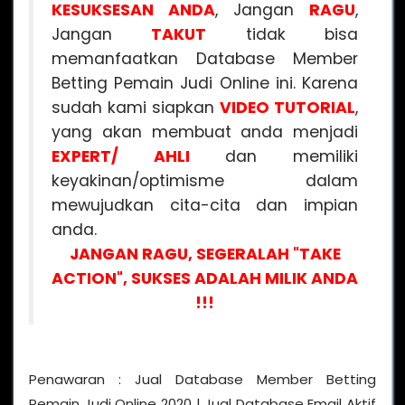
KESUKSESAN ANDA
, Jangan
RAGU
,
Jangan
TAKUT
tidak bisa
memanfaatkan Database Member
Betting Pemain Judi Online ini. Karena
sudah kami siapkan
VIDEO
TUTORIAL
,
yang akan membuat anda menjadi
EXPERT/ AHLI
dan memiliki
keyakinan/optimisme dalam
mewujudkan cita-cita dan impian
anda.
JANGAN RAGU, SEGERALAH "TAKE
ACTION", SUKSES ADALAH MILIK ANDA
!!!
Penawaran : Jual Database Member Betting
Pemain Judi Online 2020 | Jual Database Email Aktif