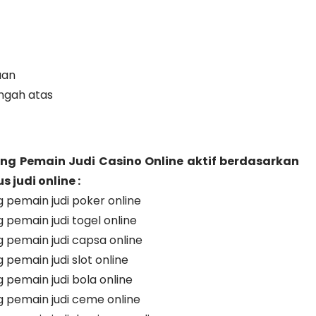
aan
ngah atas
ing Pemain Judi Casino Online aktif berdasarkan
 judi online :
pemain judi poker online
emain judi togel online
pemain judi capsa online
emain judi slot online
emain judi bola online
pemain judi ceme online