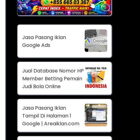
Jasa Pasang Iklan
Google Ads
Jual Database Nomor HP
Member Betting Pemain
Judi Bola Online
Jasa Pasang Iklan
Tampil Di Halaman 1
Google | Areaiklan.com