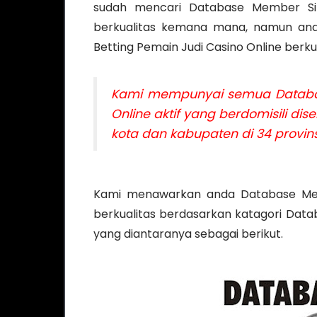
sudah mencari Database Member Situ
berkualitas kemana mana, namun an
Betting Pemain Judi Casino Online berku
Kami mempunyai semua Databas
Online aktif yang berdomisili di
kota dan kabupaten di 34 provin
Kami menawarkan anda Database Membe
berkualitas berdasarkan katagori Data
yang diantaranya sebagai berikut.