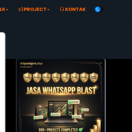
LK
PROJECT
KONTAK