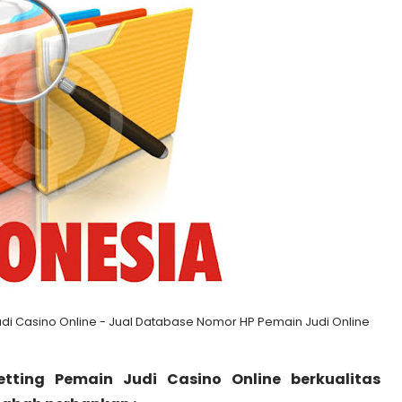
di Casino Online - Jual Database Nomor HP Pemain Judi Online
tting Pemain Judi Casino Online berkualitas