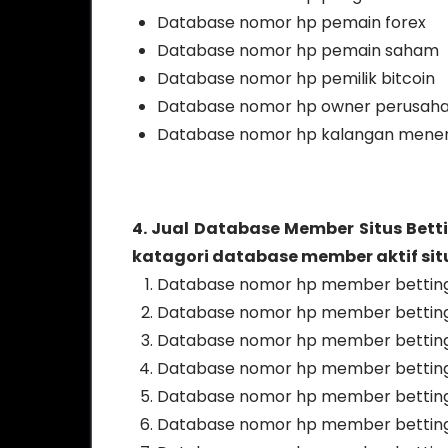
Database nomor hp pemain forex
Database nomor hp pemain saham
Database nomor hp pemilik bitcoin
Database nomor hp owner perusah
Database nomor hp kalangan mene
4. Jual Database Member Situs Bett
katagori database member aktif situs
Database nomor hp member betting 
Database nomor hp member betting p
Database nomor hp member betting 
Database nomor hp member betting p
Database nomor hp member betting p
Database nomor hp member betting 