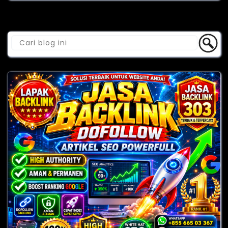
Cari Blog Ini