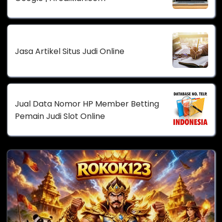
Jasa Artikel Situs Judi Online
Jual Data Nomor HP Member Betting
Pemain Judi Slot Online