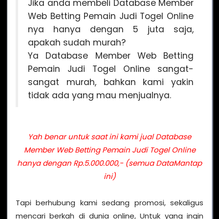
Jika anda membeli Database Member
Web Betting Pemain Judi Togel Online
nya hanya dengan 5 juta saja,
apakah sudah murah?
Ya Database Member Web Betting
Pemain Judi Togel Online sangat-
sangat murah, bahkan kami yakin
tidak ada yang mau menjualnya.
Yah benar untuk saat ini kami jual Database
Member Web Betting Pemain Judi Togel Online
hanya dengan Rp.5.000.000,- (semua DataMantap
ini)
Tapi berhubung kami sedang promosi, sekaligus
mencari berkah di dunia online, Untuk yang ingin