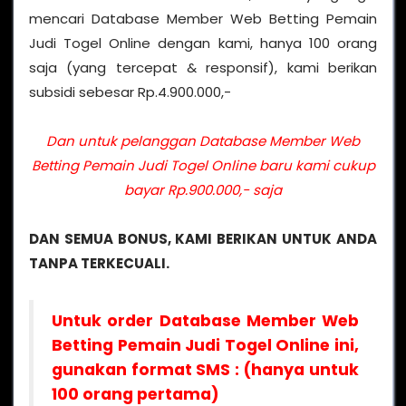
mencari Database Member Web Betting Pemain
Judi Togel Online dengan kami, hanya 100 orang
saja (yang tercepat & responsif), kami berikan
subsidi sebesar Rp.4.900.000,-
Dan untuk pelanggan Database Member Web
Betting Pemain Judi Togel Online baru kami cukup
bayar Rp.900.000,- saja
DAN SEMUA BONUS, KAMI BERIKAN UNTUK ANDA
TANPA TERKECUALI.
Untuk order Database Member Web
Betting Pemain Judi Togel Online ini,
gunakan format SMS : (hanya untuk
100 orang pertama)