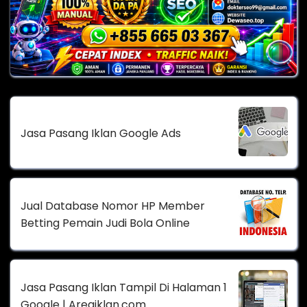
Jasa Pasang Iklan Google Ads
Jual Database Nomor HP Member
Betting Pemain Judi Bola Online
Jasa Pasang Iklan Tampil Di Halaman 1
Google | Areaiklan.com