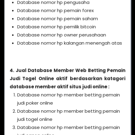
Database nomor hp pengusaha
Database nomor hp pemain forex
Database nomor hp pemain saham
Database nomor hp pemilik bitcoin
Database nomor hp owner perusahaan
Database nomor hp kalangan menengah atas
4. Jual Database Member Web Betting Pemain
Judi Togel Online aktif berdasarkan katagori
database member aktif situs judi online :
Database nomor hp member betting pemain
judi poker online
Database nomor hp member betting pemain
judi togel online
Database nomor hp member betting pemain