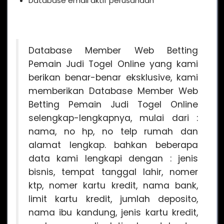
Database email aktif perusahaan
Database Member Web Betting
Pemain Judi Togel Online yang kami
berikan benar-benar eksklusive, kami
memberikan Database Member Web
Betting Pemain Judi Togel Online
selengkap-lengkapnya, mulai dari :
nama, no hp, no telp rumah dan
alamat lengkap. bahkan beberapa
data kami lengkapi dengan : jenis
bisnis, tempat tanggal lahir, nomer
ktp, nomer kartu kredit, nama bank,
limit kartu kredit, jumlah deposito,
nama ibu kandung, jenis kartu kredit,