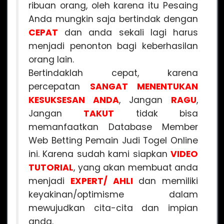
ribuan orang, oleh karena itu Pesaing
Anda mungkin saja bertindak dengan
CEPAT
dan anda sekali lagi harus
menjadi penonton bagi keberhasilan
orang lain.
Bertindaklah cepat, karena
percepatan
SANGAT MENENTUKAN
KESUKSESAN ANDA
, Jangan
RAGU
,
Jangan
TAKUT
tidak bisa
memanfaatkan Database Member
Web Betting Pemain Judi Togel Online
ini. Karena sudah kami siapkan
VIDEO
TUTORIAL
, yang akan membuat anda
menjadi
EXPERT/ AHLI
dan memiliki
keyakinan/optimisme dalam
mewujudkan cita-cita dan impian
anda.