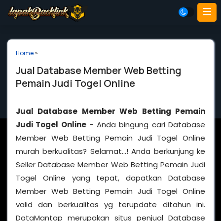
Home
»
Jual Database Member Web Betting
Pemain Judi Togel Online
Jual Database Member Web Betting Pemain
Judi Togel Online
- Anda bingung cari Database
Member Web Betting Pemain Judi Togel Online
murah berkualitas? Selamat…! Anda berkunjung ke
Seller Database Member Web Betting Pemain Judi
Togel Online yang tepat, dapatkan Database
Member Web Betting Pemain Judi Togel Online
valid dan berkualitas yg terupdate ditahun ini.
DataMantap merupakan situs penjual Database