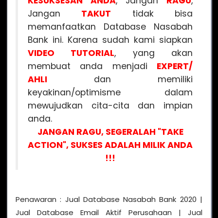
KESUKSESAN ANDA
, Jangan
RAGU
,
Jangan
TAKUT
tidak bisa
memanfaatkan Database Nasabah
Bank ini. Karena sudah kami siapkan
VIDEO
TUTORIAL
, yang akan
membuat anda menjadi
EXPERT/
AHLI
dan memiliki
keyakinan/optimisme dalam
mewujudkan cita-cita dan impian
anda.
JANGAN RAGU, SEGERALAH "TAKE
ACTION", SUKSES ADALAH MILIK ANDA
!!!
Penawaran : Jual Database Nasabah Bank 2020 |
Jual Database Email Aktif Perusahaan | Jual