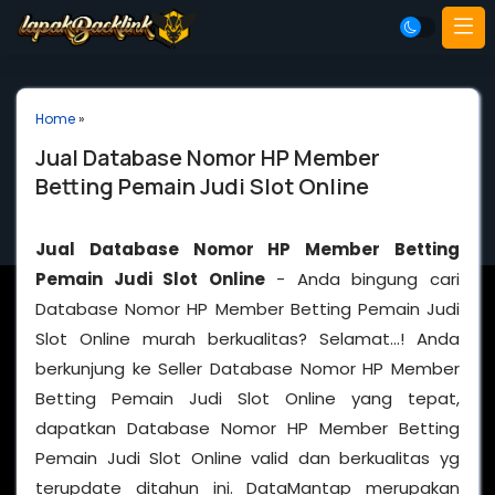
Home
»
Jual Database Nomor HP Member
Betting Pemain Judi Slot Online
Jual Database Nomor HP Member Betting
Pemain Judi Slot Online
- Anda bingung cari
Database Nomor HP Member Betting Pemain Judi
Slot Online murah berkualitas? Selamat…! Anda
berkunjung ke Seller Database Nomor HP Member
Betting Pemain Judi Slot Online yang tepat,
dapatkan Database Nomor HP Member Betting
Pemain Judi Slot Online valid dan berkualitas yg
terupdate ditahun ini. DataMantap merupakan