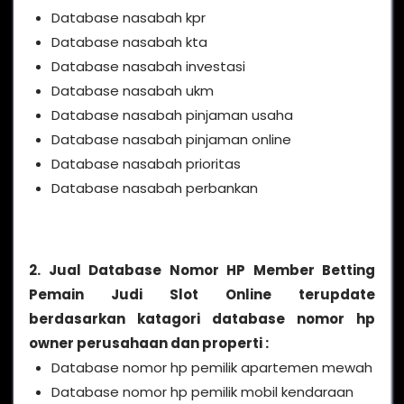
Database nasabah kpr
Database nasabah kta
Database nasabah investasi
Database nasabah ukm
Database nasabah pinjaman usaha
Database nasabah pinjaman online
Database nasabah prioritas
Database nasabah perbankan
2. Jual Database Nomor HP Member Betting
Pemain Judi Slot Online terupdate
berdasarkan katagori database nomor hp
owner perusahaan dan properti :
Database nomor hp pemilik apartemen mewah
Database nomor hp pemilik mobil kendaraan