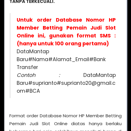
TANPA TERKECUALI.
Untuk order Database Nomor HP
Member Betting Pemain Judi Slot
Online ini, gunakan format SMS :
(hanya untuk 100 orang pertama)
DataMantap
Baru#Nama#Alamat_Email#Bank
Transfer
Contoh :
DataMantap
Baru#suprianto#suprianto20@gmail.c
om#BCA
Format order Database Nomor HP Member Betting
Pemain Judi Slot Online diatas hanya berlaku