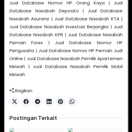
Jual Database Nomor HP Orang Kaya | Jual
Database Nasabah Deposito | Jual Database
Nasabah Asuransi | Jual Database Nasabah KTA |
Jual Database Nasabah Investasi Berjangka | Jual
Database Nasabah KPR | Jual Database Nasabah
Pemain Forex | Jual Database Nomor HP
Pengusaha | Jual Database Nomor HP Pemain Judi
Online | Jual Database Nasabah Pemilik Apartemen
Mewah | Jual Database Nasabah Pemilik Mobil
Mewah
Bagikan:
Postingan Terkait