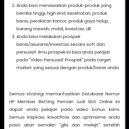
Anda bisa menawarkan produk-produk yang
bernilai tinggi, high end, kesehatan, produk
bisnis, peralatan kantor, produk gaya hidup,
barang mewah, mobil, investasi, dll.
Anda bisa melakukan prospek
bisnis/asuransi/investasi secara soft dan
persuasif. Ilmu prospek ini bisa anda pelajari
pada "Video Persuasif Prospek" pada target
market yang sesuai dengan produk/bisnis anda.
Semua strategi memanfaatkan Database Nomor
HP Member Betting Pemain Judi Slot Online ini
dapat anda pelajari pada video bonus kami.
Semua inspirasi, kreatifitas dan optimisme anda
pasti akan semakin "gila dan melejit" setelah