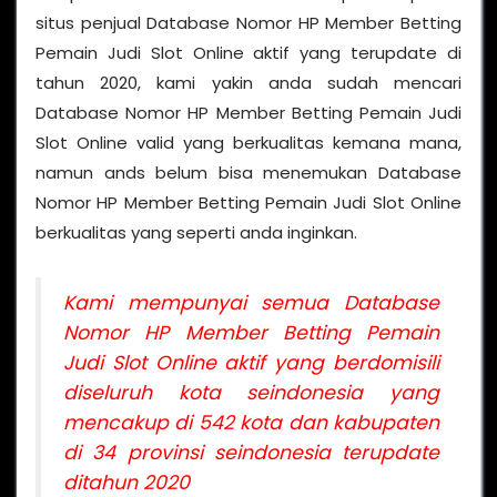
situs penjual Database Nomor HP Member Betting
Pemain Judi Slot Online aktif yang terupdate di
tahun 2020, kami yakin anda sudah mencari
Database Nomor HP Member Betting Pemain Judi
Slot Online valid yang berkualitas kemana mana,
namun ands belum bisa menemukan Database
Nomor HP Member Betting Pemain Judi Slot Online
berkualitas yang seperti anda inginkan.
Kami mempunyai semua Database
Nomor HP Member Betting Pemain
Judi Slot Online aktif yang berdomisili
diseluruh kota seindonesia yang
mencakup di 542 kota dan kabupaten
di 34 provinsi seindonesia terupdate
ditahun 2020