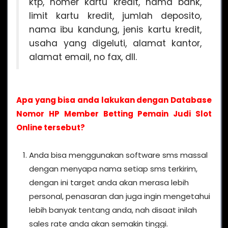
ktp, nomer kartu kredit, nama bank,
limit kartu kredit, jumlah deposito,
nama ibu kandung, jenis kartu kredit,
usaha yang digeluti, alamat kantor,
alamat email, no fax, dll.
Apa yang bisa anda lakukan dengan Database
Nomor HP Member Betting Pemain Judi Slot
Online tersebut?
Anda bisa menggunakan software sms massal
dengan menyapa nama setiap sms terkirim,
dengan ini target anda akan merasa lebih
personal, penasaran dan juga ingin mengetahui
lebih banyak tentang anda, nah disaat inilah
sales rate anda akan semakin tinggi.