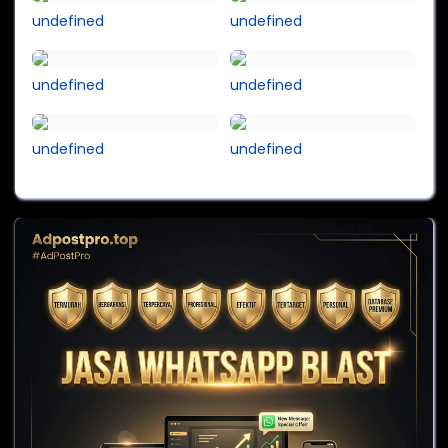
undefined
undefined
undefined
undefined
undefined
undefined