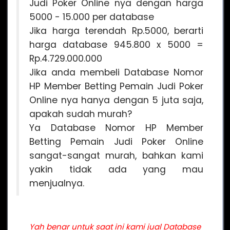
Judi Poker Online nya dengan harga
5000 - 15.000 per database
Jika harga terendah Rp.5000, berarti
harga database 945.800 x 5000 =
Rp.4.729.000.000
Jika anda membeli Database Nomor
HP Member Betting Pemain Judi Poker
Online nya hanya dengan 5 juta saja,
apakah sudah murah?
Ya Database Nomor HP Member
Betting Pemain Judi Poker Online
sangat-sangat murah, bahkan kami
yakin tidak ada yang mau
menjualnya.
Yah benar untuk saat ini kami jual Database