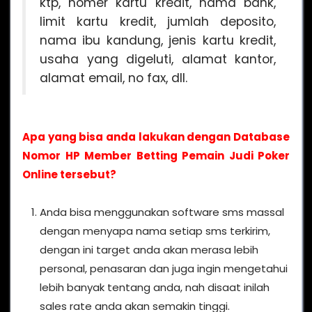
ktp, nomer kartu kredit, nama bank,
limit kartu kredit, jumlah deposito,
nama ibu kandung, jenis kartu kredit,
usaha yang digeluti, alamat kantor,
alamat email, no fax, dll.
Apa yang bisa anda lakukan dengan Database
Nomor HP Member Betting Pemain Judi Poker
Online tersebut?
Anda bisa menggunakan software sms massal
dengan menyapa nama setiap sms terkirim,
dengan ini target anda akan merasa lebih
personal, penasaran dan juga ingin mengetahui
lebih banyak tentang anda, nah disaat inilah
sales rate anda akan semakin tinggi.