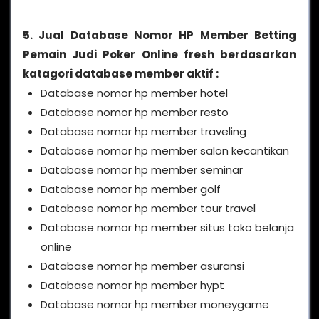
5. Jual Database Nomor HP Member Betting
Pemain Judi Poker Online fresh berdasarkan
katagori database member aktif :
Database nomor hp member hotel
Database nomor hp member resto
Database nomor hp member traveling
Database nomor hp member salon kecantikan
Database nomor hp member seminar
Database nomor hp member golf
Database nomor hp member tour travel
Database nomor hp member situs toko belanja
online
Database nomor hp member asuransi
Database nomor hp member hypt
Database nomor hp member moneygame