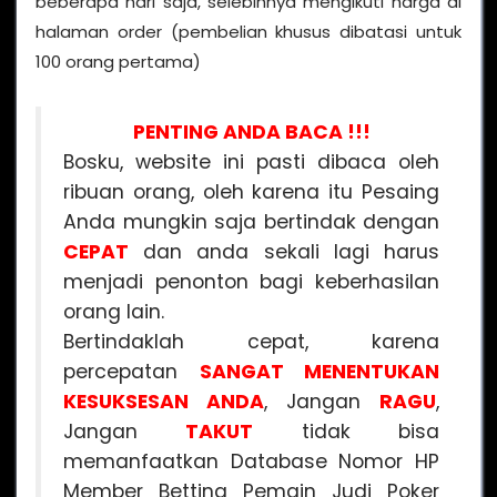
beberapa hari saja, selebihnya mengikuti harga di
halaman order (pembelian khusus dibatasi untuk
100 orang pertama)
PENTING ANDA BACA !!!
Bosku, website ini pasti dibaca oleh
ribuan orang, oleh karena itu Pesaing
Anda mungkin saja bertindak dengan
CEPAT
dan anda sekali lagi harus
menjadi penonton bagi keberhasilan
orang lain.
Bertindaklah cepat, karena
percepatan
SANGAT MENENTUKAN
KESUKSESAN ANDA
, Jangan
RAGU
,
Jangan
TAKUT
tidak bisa
memanfaatkan Database Nomor HP
Member Betting Pemain Judi Poker