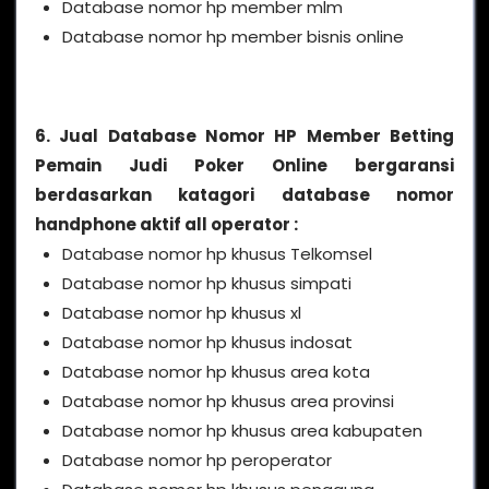
Database nomor hp member mlm
Database nomor hp member bisnis online
6. Jual Database Nomor HP Member Betting
Pemain Judi Poker Online bergaransi
berdasarkan katagori database nomor
handphone aktif all operator :
Database nomor hp khusus Telkomsel
Database nomor hp khusus simpati
Database nomor hp khusus xl
Database nomor hp khusus indosat
Database nomor hp khusus area kota
Database nomor hp khusus area provinsi
Database nomor hp khusus area kabupaten
Database nomor hp peroperator