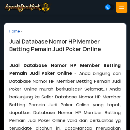
Home
»
Jual Database Nomor HP Member
Betting Pemain Judi Poker Online
Jual Database Nomor HP Member Betting
Pemain Judi Poker Online
- Anda bingung cari
Database Nomor HP Member Betting Pemain Judi
Poker Online murah berkualitas? Selamat…! Anda
berkunjung ke Seller Database Nomor HP Member
Betting Pemain Judi Poker Online yang tepat,
dapatkan Database Nomor HP Member Betting
Pemain Judi Poker Online valid dan berkualitas yg
terupdate ditahun ini. DataMantap merupakan