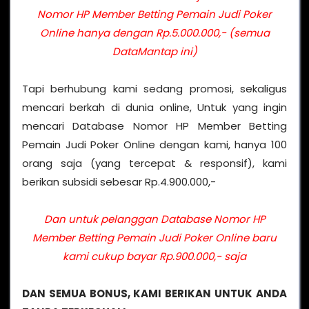
Nomor HP Member Betting Pemain Judi Poker
Online hanya dengan Rp.5.000.000,- (semua
DataMantap ini)
Tapi berhubung kami sedang promosi, sekaligus
mencari berkah di dunia online, Untuk yang ingin
mencari Database Nomor HP Member Betting
Pemain Judi Poker Online dengan kami, hanya 100
orang saja (yang tercepat & responsif), kami
berikan subsidi sebesar Rp.4.900.000,-
Dan untuk pelanggan Database Nomor HP
Member Betting Pemain Judi Poker Online baru
kami cukup bayar Rp.900.000,- saja
DAN SEMUA BONUS, KAMI BERIKAN UNTUK ANDA