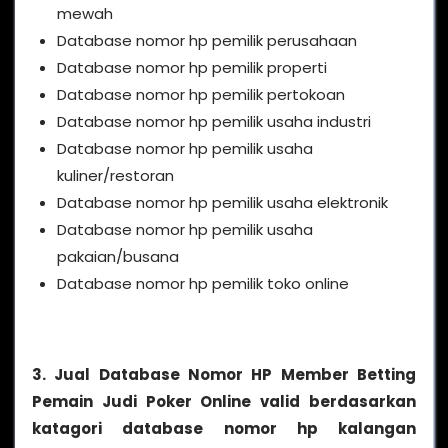
mewah
Database nomor hp pemilik perusahaan
Database nomor hp pemilik properti
Database nomor hp pemilik pertokoan
Database nomor hp pemilik usaha industri
Database nomor hp pemilik usaha
kuliner/restoran
Database nomor hp pemilik usaha elektronik
Database nomor hp pemilik usaha
pakaian/busana
Database nomor hp pemilik toko online
3. Jual Database Nomor HP Member Betting
Pemain Judi Poker Online valid berdasarkan
katagori database nomor hp kalangan