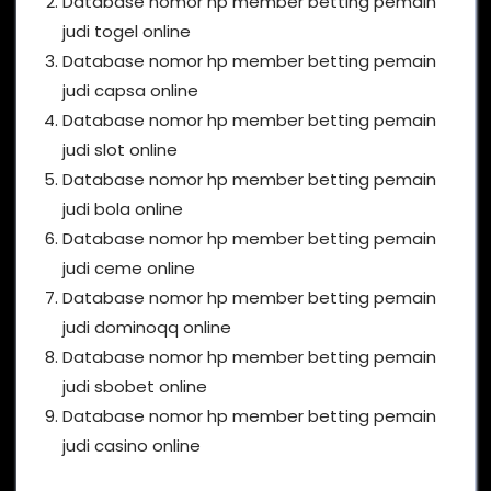
Database nomor hp member betting pemain
judi togel online
Database nomor hp member betting pemain
judi capsa online
Database nomor hp member betting pemain
judi slot online
Database nomor hp member betting pemain
judi bola online
Database nomor hp member betting pemain
judi ceme online
Database nomor hp member betting pemain
judi dominoqq online
Database nomor hp member betting pemain
judi sbobet online
Database nomor hp member betting pemain
judi casino online