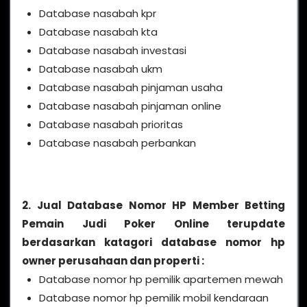
Database nasabah kpr
Database nasabah kta
Database nasabah investasi
Database nasabah ukm
Database nasabah pinjaman usaha
Database nasabah pinjaman online
Database nasabah prioritas
Database nasabah perbankan
2. Jual Database Nomor HP Member Betting
Pemain Judi Poker Online terupdate
berdasarkan katagori database nomor hp
owner perusahaan dan properti :
Database nomor hp pemilik apartemen mewah
Database nomor hp pemilik mobil kendaraan