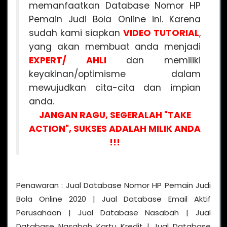
memanfaatkan Database Nomor HP
Pemain Judi Bola Online ini. Karena
sudah kami siapkan
VIDEO
TUTORIAL
,
yang akan membuat anda menjadi
EXPERT/ AHLI
dan memiliki
keyakinan/optimisme dalam
mewujudkan cita-cita dan impian
anda.
JANGAN RAGU, SEGERALAH "TAKE
ACTION", SUKSES ADALAH MILIK ANDA
!!!
Penawaran : Jual Database Nomor HP Pemain Judi
Bola Online 2020 | Jual Database Email Aktif
Perusahaan | Jual Database Nasabah | Jual
Database Nasabah Kartu Kredit | Jual Database