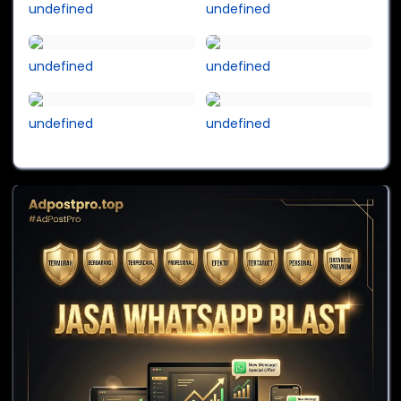
undefined
undefined
undefined
undefined
undefined
undefined