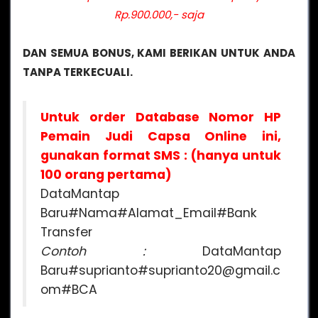
Rp.900.000,- saja
DAN SEMUA BONUS, KAMI BERIKAN UNTUK ANDA
TANPA TERKECUALI.
Untuk order Database Nomor HP
Pemain Judi Capsa Online ini,
gunakan format SMS : (hanya untuk
100 orang pertama)
DataMantap
Baru#Nama#Alamat_Email#Bank
Transfer
Contoh :
DataMantap
Baru#suprianto#suprianto20@gmail.c
om#BCA