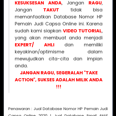
KESUKSESAN ANDA
, Jangan
RAGU
,
Jangan
TAKUT
tidak bisa
memanfaatkan Database Nomor HP
Pemain Judi Capsa Online ini. Karena
sudah kami siapkan
VIDEO
TUTORIAL
,
yang akan membuat anda menjadi
EXPERT/ AHLI
dan memiliki
keyakinan/optimisme dalam
mewujudkan cita-cita dan impian
anda.
JANGAN RAGU, SEGERALAH "TAKE
ACTION", SUKSES ADALAH MILIK ANDA
!!!
Penawaran : Jual Database Nomor HP Pemain Judi
Capsa Online 2020 | Jual Database Email Aktif