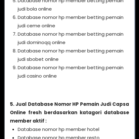
Database nomor hp member betting pemain
judi bola online
Database nomor hp member betting pemain
judi ceme online
Database nomor hp member betting pemain
judi dominoqq online
Database nomor hp member betting pemain
judi sbobet online
Database nomor hp member betting pemain
judi casino online
5. Jual Database Nomor HP Pemain Judi Capsa
Online fresh berdasarkan katagori database
member aktif :
Database nomor hp member hotel
Database nomor hp member resto