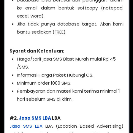
ke email dalam bentuk softcopy (notepad,
excel, word).
Jika tidak punya database target, Akan kami
bantu sediakan (FREE).
Syarat dan Ketentuan:
Harga/tarif jasa SMS Blast Murah mulai Rp 45
/SMS.
Informasi Harga Paket Hubungi CS.
Minimum order 1000 SMS.
Pembayaran dan materi kami terima minimal 1
hari sebelum SMS di kirim.
#2.
Jasa SMS LBA
LBA
Jasa SMS LBA
LBA (Location Based Advertising)