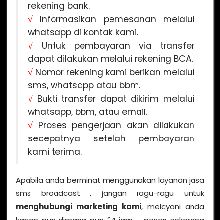
rekening bank.
√
Informasikan pemesanan melalui
whatsapp di kontak kami.
√
Untuk pembayaran via transfer
dapat dilakukan melalui rekening BCA.
√
Nomor rekening kami berikan melalui
sms, whatsapp atau bbm.
√
Bukti transfer dapat dikirim melalui
whatsapp, bbm, atau email.
√
Proses pengerjaan akan dilakukan
secepatnya setelah pembayaran
kami terima.
Apabila anda berminat menggunakan layanan jasa
sms broadcast , jangan ragu-ragu untuk
menghubungi marketing kami
, melayani anda
kapan pun dimana pun 24 jam – pesan sekarang