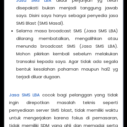
Jasa SMS LBA
diluar perjanjian yg telah
disepakati bukan menjadi tanggung jawab
saya. Disini saya hanya sebagai penyedia jasa
SMS Blast (SMS Masal).
Selama masa broadcast SMS (Jasa SMS LBA)
dilarang membatalkan, mengalihkan atau
menunda broadcast SMS (Jasa SMS LBA).
Mohon pikirkan kembali sebelum melakukan
transaksi kepada saya. Agar tidak ada segala
bentuk kesalahan pahaman maupun hal2 yg
terjadi diluar dugaan.
Jasa SMS LBA
cocok bagi pelanggan yang tidak
ingin direpotkan masalah teknis seperti
penyediaan server SMS blast, tidak memiliki waktu
untuk mengerjakan karena fokus di pemasaran,
tidak memiliki SDM yang ahli dan memadai serta