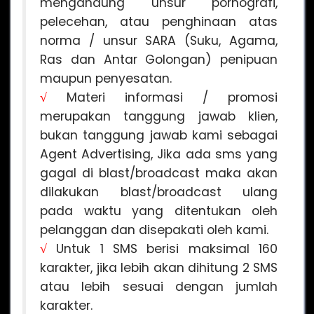
mengandung unsur pornografi,
pelecehan, atau penghinaan atas
norma / unsur SARA (Suku, Agama,
Ras dan Antar Golongan) penipuan
maupun penyesatan.
√
Materi informasi / promosi
merupakan tanggung jawab klien,
bukan tanggung jawab kami sebagai
Agent Advertising, Jika ada sms yang
gagal di blast/broadcast maka akan
dilakukan blast/broadcast ulang
pada waktu yang ditentukan oleh
pelanggan dan disepakati oleh kami.
√
Untuk 1 SMS berisi maksimal 160
karakter, jika lebih akan dihitung 2 SMS
atau lebih sesuai dengan jumlah
karakter.