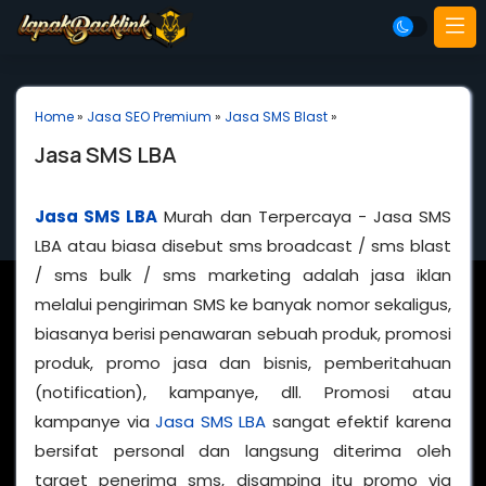
Home
»
Jasa SEO Premium
»
Jasa SMS Blast
»
Jasa SMS LBA
Jasa SMS LBA
Murah dan Terpercaya - Jasa SMS
LBA atau biasa disebut sms broadcast / sms blast
/ sms bulk / sms marketing adalah jasa iklan
melalui pengiriman SMS ke banyak nomor sekaligus,
biasanya berisi penawaran sebuah produk, promosi
produk, promo jasa dan bisnis, pemberitahuan
(notification), kampanye, dll. Promosi atau
kampanye via
Jasa SMS LBA
sangat efektif karena
bersifat personal dan langsung diterima oleh
target penerima sms, disamping itu promo via