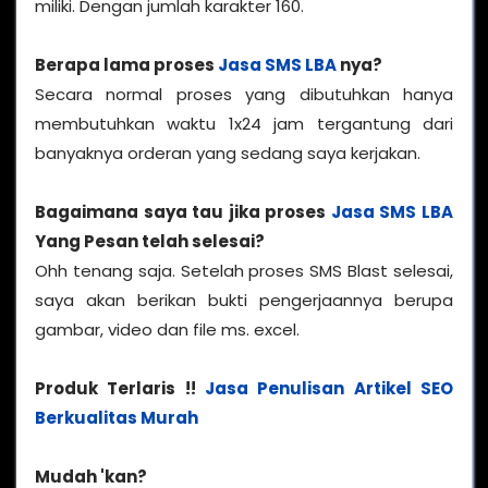
miliki. Dengan jumlah karakter 160.
Berapa lama proses
Jasa SMS LBA
nya?
Secara normal proses yang dibutuhkan hanya
membutuhkan waktu 1x24 jam tergantung dari
banyaknya orderan yang sedang saya kerjakan.
Bagaimana saya tau jika proses
Jasa SMS LBA
Yang Pesan telah selesai?
Ohh tenang saja. Setelah proses SMS Blast selesai,
saya akan berikan bukti pengerjaannya berupa
gambar, video dan file ms. excel.
Produk Terlaris !!
Jasa Penulisan Artikel SEO
Berkualitas Murah
Mudah 'kan?