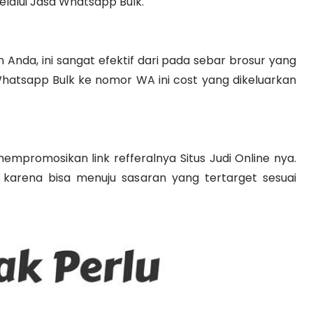
lalui Jasa Whatsapp Bulk.
Anda, ini sangat efektif dari pada sebar brosur yang
atsapp Bulk ke nomor WA ini cost yang dikeluarkan
empromosikan link refferalnya Situs Judi Online nya.
 karena bisa menuju sasaran yang tertarget sesuai