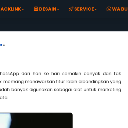
ACKLINK
DESAIN
SERVICE
WA BU
st
»
atsApp dari hari ke hari semakin banyak dan tak
k memang menawarkan fitur lebih dibandingkan yang
 sudah banyak digunakan sebagai alat untuk marketing
ata.