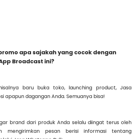
promo apa sajakah yang cocok dengan
pp Broadcast ini?
misalnya baru buka toko, launching product, Jasa
osi apapun dagangan Anda. Semuanya bisa!
ar brand dari produk Anda selalu diingat terus oleh
 mengirimkan pesan berisi informasi tentang