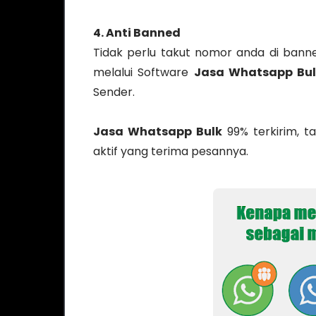
4. Anti Banned
Tidak perlu takut nomor anda di ban
melalui Software
Jasa Whatsapp Bu
Sender.
Jasa Whatsapp Bulk
99% terkirim, ta
aktif yang terima pesannya.