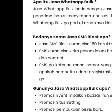
Apa itu Jasa Whatsapp Bulk ?
Jasa Whatsapp Bulk beda dengan Jasa
penerima harus menyimpan contact ki
Whatsapp Bulk ga perlu, karna kaya kiri
Bedanya sama Jasa SMS Blast apa?
Jasa SMS Blast cuma bisa 160 karakt
SMS cuma bisa kirim pesan dalam ben
dan contact.
SMS ga ketauan mana nomor yang ak
apakah nomor itu udah teregistrasi
ga.
Gunanya
Jasa Whatsapp Bulk
apa?
Promosi Event misalkan bazzar, run ev
Promosi Situs Betting
Promosi pembukaan bisnis baru.