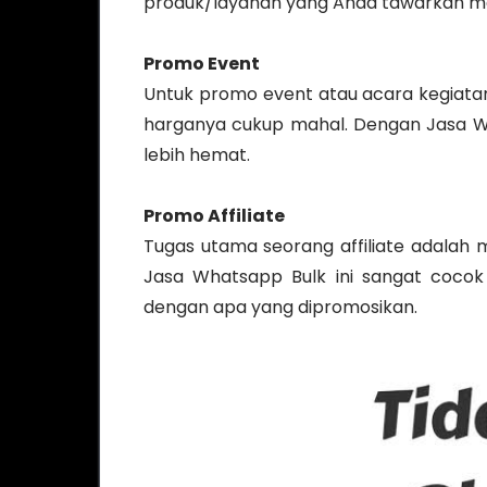
produk/layanan yang Anda tawarkan me
Promo Event
Untuk promo event atau acara kegiatan 
harganya cukup mahal. Dengan Jasa Wh
lebih hemat.
Promo Affiliate
Tugas utama seorang affiliate adalah m
Jasa Whatsapp Bulk ini sangat cocok
dengan apa yang dipromosikan.