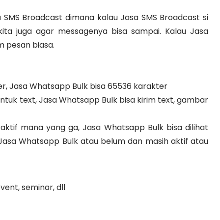
 SMS Broadcast dimana kalau Jasa SMS Broadcast si
ta juga agar messagenya bisa sampai. Kalau Jasa
m pesan biasa.
er, Jasa Whatsapp Bulk bisa 65536 karakter
tuk text, Jasa Whatsapp Bulk bisa kirim text, gambar
tif mana yang ga, Jasa Whatsapp Bulk bisa dilihat
 Jasa Whatsapp Bulk atau belum dan masih aktif atau
ent, seminar, dll