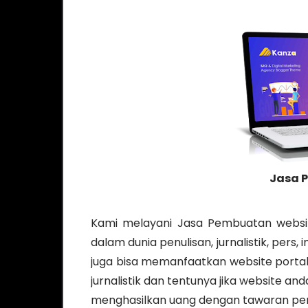
Jasa 
Kami melayani Jasa Pembuatan website
dalam dunia penulisan, jurnalistik, pers
juga bisa memanfaatkan website porta
jurnalistik dan tentunya jika website 
menghasilkan uang dengan tawaran pe