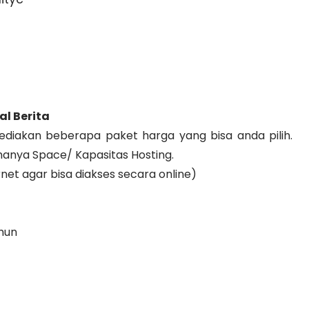
l Berita
ediakan beberapa paket harga yang bisa anda pilih.
nya Space/ Kapasitas Hosting.
rnet agar bisa diakses secara online)
ahun