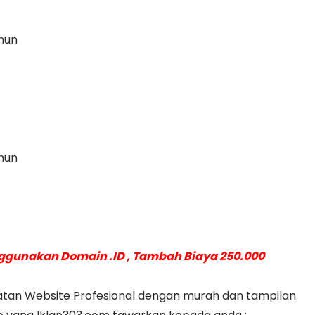
ahun
ahun
ggunakan Domain .ID , Tambah Biaya 250.000
buatan Website Profesional dengan murah dan tampilan