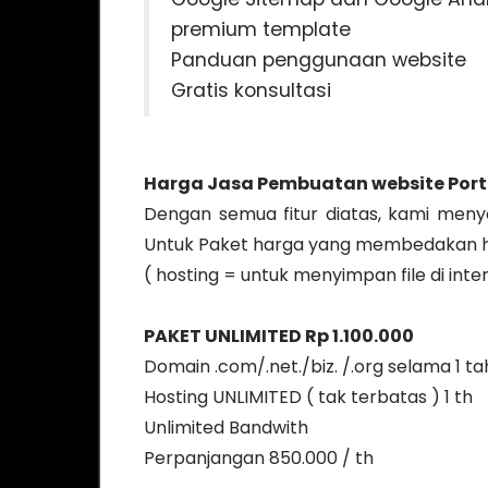
premium template
Panduan penggunaan website
Gratis konsultasi
Harga Jasa Pembuatan website Porta
Dengan semua fitur diatas, kami meny
Untuk Paket harga yang membedakan ha
( hosting = untuk menyimpan file di inte
PAKET UNLIMITED Rp 1.100.000
Domain .com/.net./biz. /.org selama 1 t
Hosting UNLIMITED ( tak terbatas ) 1 th
Unlimited Bandwith
Perpanjangan 850.000 / th