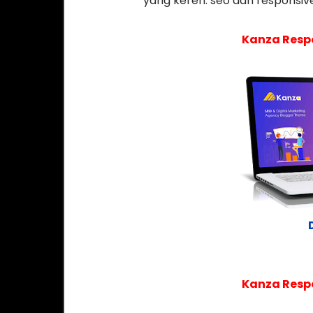
yang keren. seo dan responsiv
Kanza Resp
Kanza Resp