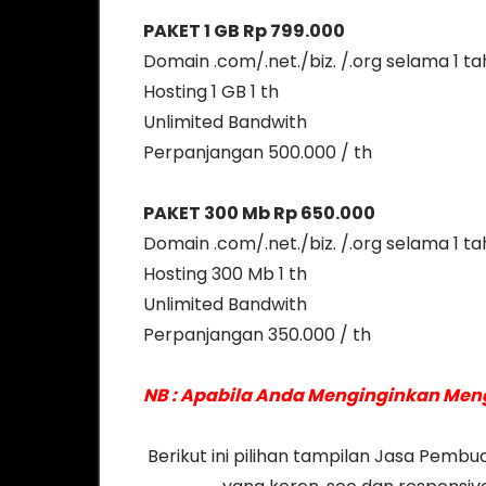
PAKET 1 GB Rp 799.000
Domain .com/.net./biz. /.org selama 1 t
Hosting 1 GB 1 th
Unlimited Bandwith
Perpanjangan 500.000 / th
PAKET 300 Mb Rp 650.000
Domain .com/.net./biz. /.org selama 1 t
Hosting 300 Mb 1 th
Unlimited Bandwith
Perpanjangan 350.000 / th
NB : Apabila Anda Menginginkan Men
Berikut ini pilihan tampilan Jasa Pem