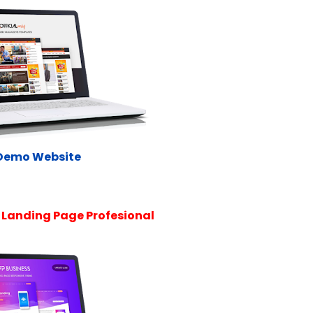
Demo Website
 Landing Page Profesional