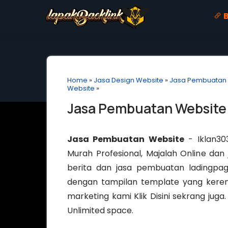
B
Home
»
Jasa Design Website
»
Jasa Pembuatan
Website
»
Jasa Pembuatan Website
Jasa Pembuatan Website
- Iklan30
Murah Profesional, Majalah Online dan 
berita dan jasa pembuatan ladingpag
dengan tampilan template yang keren
marketing kami Klik Disini sekrang juga
Unlimited space.