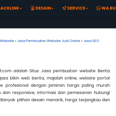
ACKLINK
DESAIN
SERVICE
WA BU
 Website
»
Jasa Pembuatan Website Judi Online
»
Jasa SEO
3.com adalah Situs Jasa pembuatan website Berita
jasa bikin web berita, majalah online, website portal
e profesional dengan jaminan harga paling murah
 dan responsive, informasi dan pemesanan hubungi
. Banyak pilihan desain menarik, harga terjangkau dan