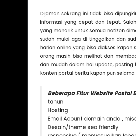
Dijaman sekrang ini tidak bisa dipungk
informasi yang cepat dan tepat. Sala
yang menarik untuk semua netizen dima
sudah mulai aga di tinggalkan dan sud
harian online yang bisa diakses kapan 
orang masih bisa melihat dan membaca
dan mudah dalam hal update, posting be
konten portal berita kapan pun selama 
Beberapa Fitur Website Postal B
tahun
Hosting
Email Acount domain anda , mi
Desain/theme seo friendly
responsive ( menyesuaikan leba