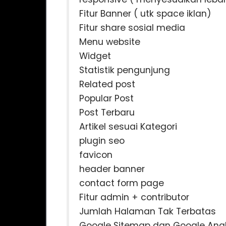
Fitur Banner ( utk space iklan)
Fitur share sosial media
Menu website
Widget
Statistik pengunjung
Related post
Popular Post
Post Terbaru
Artikel sesuai Kategori
plugin seo
favicon
header banner
contact form page
Fitur admin + contributor
Jumlah Halaman Tak Terbatas
Google Sitemap dan Google Anal