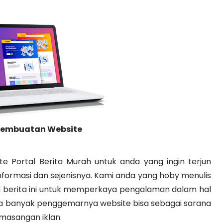
Pembuatan Website
 Portal Berita Murah untuk anda yang ingin terjun
, informasi dan sejenisnya. Kami anda yang hoby menulis
l berita ini untuk memperkaya pengalaman dalam hal
anda banyak penggemarnya website bisa sebagai sarana
masangan iklan.