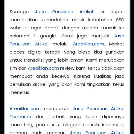
Semoga
Jasa Penulisan Artikel
ini dapat
memberikan kemudahan untuk kebutuhan SEO
website agar dapat dengan mudah masuk ke
halaman 1 google. Kami juga menjual
Jasa
Penulisan Artikel
melalui
Areaiklan.com
. Market
places digital terbaik yang biasa kita gunakan
untuk transaksi yang lebih aman. Kami merupakan
tim dari
Areaiklan.com
review kami tentu tidak akan
membuat anda kecewa. Karena kualitas jasa
penulisan artikel yang akan kami tingkatkan terus
menerus.
Areaiklan.com
merupakan
Jasa Penulisan Artikel
Termurah
dan terbaik yang telah dipercaya
marketing, pembisnis, blogger seluruh indonesia,
dengan ands mencari
Jasa Penulisan Artikel