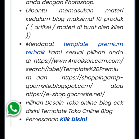
anda dengan Photoshop.
Dibantu memasukan materi
kedalam blog maksimal 10 produk
( ( artikel / materi di buat oleh klien
))
Mendapat
template premium
terbaik
kami sesuai pilihan anda
di https://www.Areaiklan.com.com/
search/label/Template%20Premiu
m dan https://shoppingamp-
goomsite.blogspot.com/ atau
https://e-shop.goomsite.net/
Pilihan Desain Toko online blog cek
disini Template Toko Online Blog
P
emesanan
Klik Disini
.