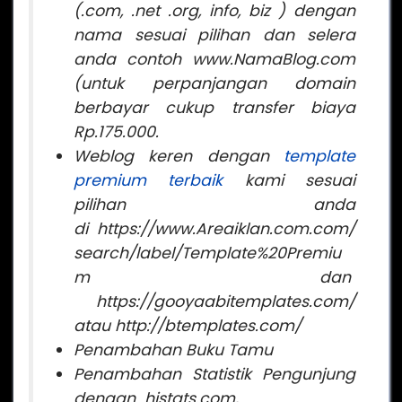
(.com, .net .org, info, biz ) dengan
nama sesuai pilihan dan selera
anda contoh www.NamaBlog.com
(untuk perpanjangan domain
berbayar cukup transfer biaya
Rp.175.000.
Weblog keren
dengan
template
premium terbaik
kami sesuai
pilihan anda
di https://www.Areaiklan.com.com/
search/label/Template%20Premiu
m dan
https://gooyaabitemplates.com/
atau http://btemplates.com/
Penambahan Buku Tamu
Penambahan Statistik Pengunjung
dengan histats.com,