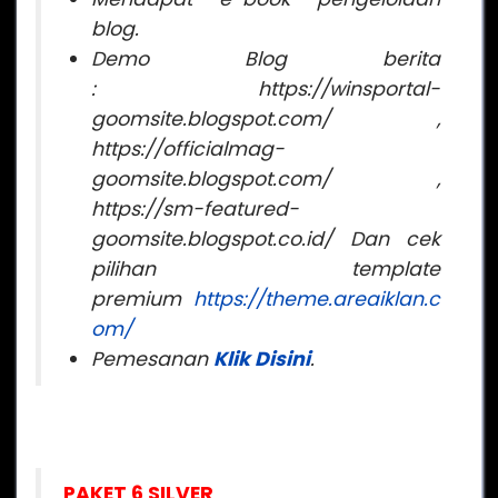
blog.
Demo Blog berita
: https://winsportal-
goomsite.blogspot.com/ ,
https://officialmag-
goomsite.blogspot.com/ ,
https://sm-featured-
goomsite.blogspot.co.id/ Dan cek
pilihan template
premium
https://theme.areaiklan.c
om/
Pemesanan
Klik Disini
.
PAKET 6 SILVER