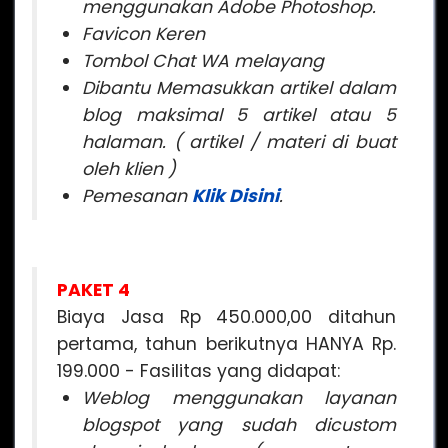
menggunakan Adobe Photoshop.
Favicon Keren
Tombol Chat WA melayang
Dibantu Memasukkan artikel dalam
blog maksimal 5 artikel atau 5
halaman. ( artikel / materi di buat
oleh klien )
Peme
sanan
Klik Disini
.
PAKET 4
Biaya Jasa Rp 450.000,00 ditahun
pertama, tahun berikutnya HANYA Rp.
199.000 - Fasilitas yang didapat:
Weblog menggunakan layanan
blogspot yang sudah dicustom