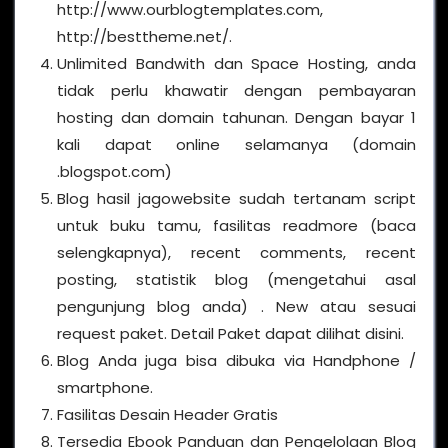
http://www.ourblogtemplates.com,
http://besttheme.net/.
Unlimited Bandwith dan Space Hosting, anda
tidak perlu khawatir dengan pembayaran
hosting dan domain tahunan. Dengan bayar 1
kali dapat online selamanya (domain
.blogspot.com)
Blog hasil jagowebsite sudah tertanam script
untuk buku tamu, fasilitas readmore (baca
selengkapnya), recent comments, recent
posting, statistik blog (mengetahui asal
pengunjung blog anda) . New atau sesuai
request paket. Detail Paket dapat dilihat disini.
Blog Anda juga bisa dibuka via Handphone /
smartphone.
Fasilitas Desain Header Gratis
Tersedia Ebook Panduan dan Pengelolaan Blog