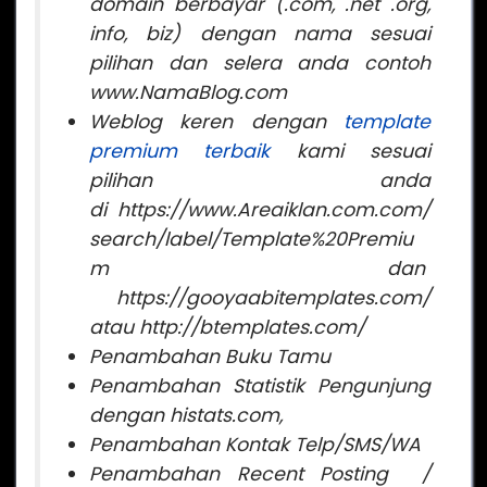
domain berbayar (.com, .net .org,
info, biz) dengan nama sesuai
pilihan dan selera anda contoh
www.NamaBlog.com
Weblog keren dengan
template
premium terbaik
kami sesuai
pilihan anda
di https://www.Areaiklan.com.com/
search/label/Template%20Premiu
m dan
https://gooyaabitemplates.com/
atau http://btemplates.com/
Penambahan Buku Tamu
Penambahan Statistik Pengunjung
dengan histats.com,
Penambahan Kontak Telp/SMS/WA
Penambahan Recent Posting /