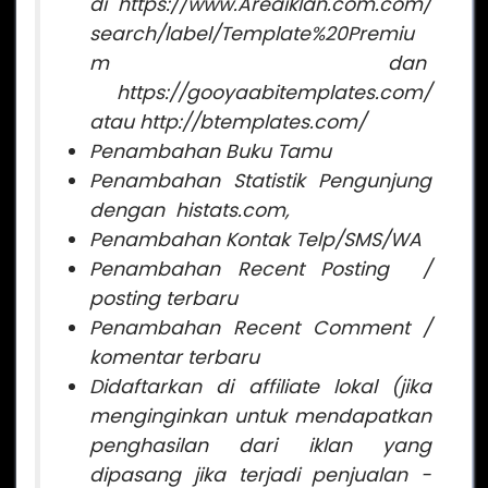
di https://www.Areaiklan.com.com/
search/label/Template%20Premiu
m dan
https://gooyaabitemplates.com/
atau http://btemplates.com/
Penambahan Buku Tamu
Penambahan Statistik Pengunjung
dengan histats.com,
Penambahan Kontak Telp/SMS/WA
Penambahan Recent Posting /
posting terbaru
Penambahan Recent Comment /
komentar terbaru
Didaftarkan di affiliate lokal (jika
menginginkan untuk mendapatkan
penghasilan dari iklan yang
dipasang jika terjadi penjualan -