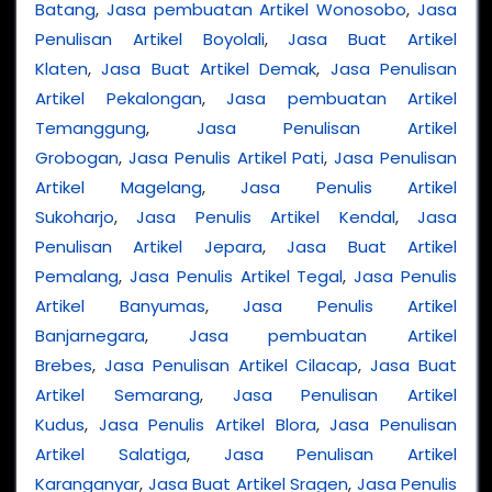
Batang
,
Jasa pembuatan Artikel Wonosobo
,
Jasa
Penulisan Artikel Boyolali
,
Jasa Buat Artikel
Klaten
,
Jasa Buat Artikel Demak
,
Jasa Penulisan
Artikel Pekalongan
,
Jasa pembuatan Artikel
Temanggung
,
Jasa Penulisan Artikel
Grobogan
,
Jasa Penulis Artikel Pati
,
Jasa Penulisan
Artikel Magelang
,
Jasa Penulis Artikel
Sukoharjo
,
Jasa Penulis Artikel Kendal
,
Jasa
Penulisan Artikel Jepara
,
Jasa Buat Artikel
Pemalang
,
Jasa Penulis Artikel Tegal
,
Jasa Penulis
Artikel Banyumas
,
Jasa Penulis Artikel
Banjarnegara
,
Jasa pembuatan Artikel
Brebes
,
Jasa Penulisan Artikel Cilacap
,
Jasa Buat
Artikel Semarang
,
Jasa Penulisan Artikel
Kudus
,
Jasa Penulis Artikel Blora
,
Jasa Penulisan
Artikel Salatiga
,
Jasa Penulisan Artikel
Karanganyar
,
Jasa Buat Artikel Sragen
,
Jasa Penulis