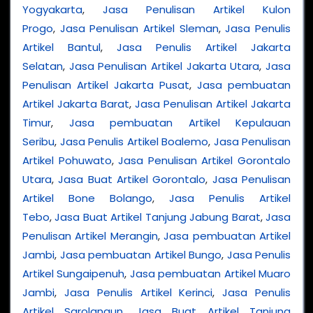
Yogyakarta
,
Jasa Penulisan Artikel Kulon
Progo
,
Jasa Penulisan Artikel Sleman
,
Jasa Penulis
Artikel Bantul
,
Jasa Penulis Artikel Jakarta
Selatan
,
Jasa Penulisan Artikel Jakarta Utara
,
Jasa
Penulisan Artikel Jakarta Pusat
,
Jasa pembuatan
Artikel Jakarta Barat
,
Jasa Penulisan Artikel Jakarta
Timur
,
Jasa pembuatan Artikel Kepulauan
Seribu
,
Jasa Penulis Artikel Boalemo
,
Jasa Penulisan
Artikel Pohuwato
,
Jasa Penulisan Artikel Gorontalo
Utara
,
Jasa Buat Artikel Gorontalo
,
Jasa Penulisan
Artikel Bone Bolango
,
Jasa Penulis Artikel
Tebo
,
Jasa Buat Artikel Tanjung Jabung Barat
,
Jasa
Penulisan Artikel Merangin
,
Jasa pembuatan Artikel
Jambi
,
Jasa pembuatan Artikel Bungo
,
Jasa Penulis
Artikel Sungaipenuh
,
Jasa pembuatan Artikel Muaro
Jambi
,
Jasa Penulis Artikel Kerinci
,
Jasa Penulis
Artikel Sarolangun
,
Jasa Buat Artikel Tanjung