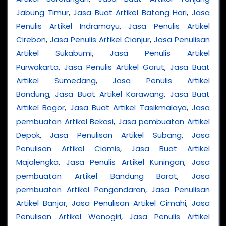
Jabung Timur
,
Jasa Buat Artikel Batang Hari
,
Jasa
Penulis Artikel Indramayu
,
Jasa Penulis Artikel
Cirebon
,
Jasa Penulis Artikel Cianjur
,
Jasa Penulisan
Artikel Sukabumi
,
Jasa Penulis Artikel
Purwakarta
,
Jasa Penulis Artikel Garut
,
Jasa Buat
Artikel Sumedang
,
Jasa Penulis Artikel
Bandung
,
Jasa Buat Artikel Karawang
,
Jasa Buat
Artikel Bogor
,
Jasa Buat Artikel Tasikmalaya
,
Jasa
pembuatan Artikel Bekasi
,
Jasa pembuatan Artikel
Depok
,
Jasa Penulisan Artikel Subang
,
Jasa
Penulisan Artikel Ciamis
,
Jasa Buat Artikel
Majalengka
,
Jasa Penulis Artikel Kuningan
,
Jasa
pembuatan Artikel Bandung Barat
,
Jasa
pembuatan Artikel Pangandaran
,
Jasa Penulisan
Artikel Banjar
,
Jasa Penulisan Artikel Cimahi
,
Jasa
Penulisan Artikel Wonogiri
,
Jasa Penulis Artikel