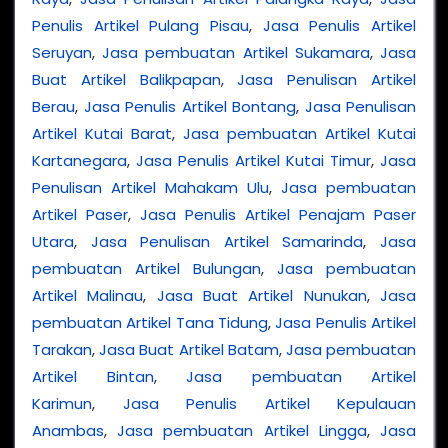
Penulis Artikel Pulang Pisau
,
Jasa Penulis Artikel
Seruyan
,
Jasa pembuatan Artikel Sukamara
,
Jasa
Buat Artikel Balikpapan
,
Jasa Penulisan Artikel
Berau
,
Jasa Penulis Artikel Bontang
,
Jasa Penulisan
Artikel Kutai Barat
,
Jasa pembuatan Artikel Kutai
Kartanegara
,
Jasa Penulis Artikel Kutai Timur
,
Jasa
Penulisan Artikel Mahakam Ulu
,
Jasa pembuatan
Artikel Paser
,
Jasa Penulis Artikel Penajam Paser
Utara
,
Jasa Penulisan Artikel Samarinda
,
Jasa
pembuatan Artikel Bulungan
,
Jasa pembuatan
Artikel Malinau
,
Jasa Buat Artikel Nunukan
,
Jasa
pembuatan Artikel Tana Tidung
,
Jasa Penulis Artikel
Tarakan
,
Jasa Buat Artikel Batam
,
Jasa pembuatan
Artikel Bintan
,
Jasa pembuatan Artikel
Karimun
,
Jasa Penulis Artikel Kepulauan
Anambas
,
Jasa pembuatan Artikel Lingga
,
Jasa