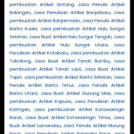
pembuatan Artikel Sintang
,
Jasa Penulis Artikel
Balangan
,
Jasa Penulisan Artikel Banjarbaru
,
Jasa
pembuatan Artikel Banjarmasin
,
Jasa Penulis Artikel
Barito Kuala
,
Jasa pembuatan Artikel Hulu Sungai
Selatan
,
Jasa Buat Artikel Hulu Sungai Tengah
,
Jasa
pembuatan Artikel Hulu Sungai Utara
,
Jasa
Penulisan Artikel Kotabaru
,
Jasa pembuatan Artikel
Tabalong
,
Jasa Buat Artikel Tanah Bumbu
,
Jasa
pembuatan Artikel Tanah Laut
,
Jasa Buat Artikel
Tapin
,
Jasa pembuatan Artikel Barito Selatan
,
Jasa
Penulis Artikel Barito Timur
,
Jasa Penulis Artikel
Barito Utara
,
Jasa Buat Artikel Gunung Mas
,
Jasa
pembuatan Artikel Kapuas
,
Jasa Penulisan Artikel
Katingan
,
Jasa pembuatan Artikel Kotawaringin
Barat
,
Jasa Buat Artikel Kotawaringin Timur
,
Jasa
Buat Artikel Lamandau
,
Jasa Penulis Artikel Murung
Raya
,
Jasa Penulisan Artikel Palangka Raya
,
Jasa