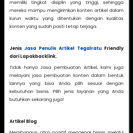
memiliki tingkat disiplin yang tinggi, sehingga
mereka mampu mengirimkan konten artikel dalam
kurun waktu yang ditentukan dengan kualitas
konten yang sudah pasti tetap terjaga.
Jenis
Jasa Penulis Artikel Tegalratu
Friendly
dari Lapakbacklink.
Tidak hanya Jasa pembuatan Artikel, kami juga
melayani jasa pembuatan konten dalam bentuk
lainnya yang bisa Anda pilih sesuai dengan
kebutuhan bisnis. Pilih jenis layanan yang Anda
butuhkan sekarang juga!
Artikel Blog
Membangun citra positif mengenai bisnis melalui