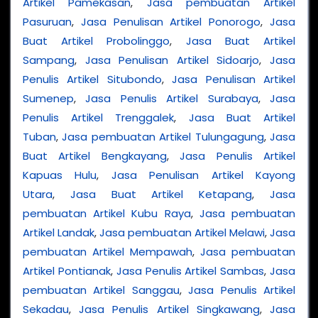
Artikel Pamekasan
,
Jasa pembuatan Artikel
Pasuruan
,
Jasa Penulisan Artikel Ponorogo
,
Jasa
Buat Artikel Probolinggo
,
Jasa Buat Artikel
Sampang
,
Jasa Penulisan Artikel Sidoarjo
,
Jasa
Penulis Artikel Situbondo
,
Jasa Penulisan Artikel
Sumenep
,
Jasa Penulis Artikel Surabaya
,
Jasa
Penulis Artikel Trenggalek
,
Jasa Buat Artikel
Tuban
,
Jasa pembuatan Artikel Tulungagung
,
Jasa
Buat Artikel Bengkayang
,
Jasa Penulis Artikel
Kapuas Hulu
,
Jasa Penulisan Artikel Kayong
Utara
,
Jasa Buat Artikel Ketapang
,
Jasa
pembuatan Artikel Kubu Raya
,
Jasa pembuatan
Artikel Landak
,
Jasa pembuatan Artikel Melawi
,
Jasa
pembuatan Artikel Mempawah
,
Jasa pembuatan
Artikel Pontianak
,
Jasa Penulis Artikel Sambas
,
Jasa
pembuatan Artikel Sanggau
,
Jasa Penulis Artikel
Sekadau
,
Jasa Penulis Artikel Singkawang
,
Jasa