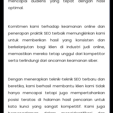
mencapai audiens yang tepat dengan hasil
optimal.
Komitmen kami terhadap keamanan online dan
penerapan praktik SEO terbaik memungkinkan kami
untuk memberikan hasil yang konsisten dan
berkelanjutan bagi klien di industri judi online,
memastikan mereka tetap unggul dari kompetitor
serta terlindungi dari ancaman keamanan siber.
Dengan menerapkan teknik-teknik SEO terbaru dan
beretika, kami berhasil membantu klien kami tidak
hanya mencapai tetapi juga mempertahankan
posisi teratas di halaman hasil pencarian untuk
kata kunci yang sangat kompetitif. Kami juga