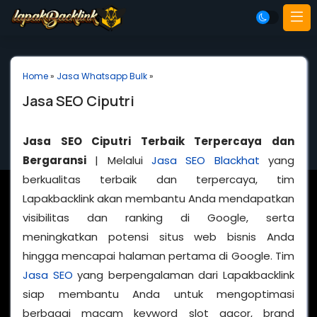
Home
»
Jasa Whatsapp Bulk
»
Jasa SEO Ciputri
Jasa SEO Ciputri Terbaik Terpercaya dan
Bergaransi
| Melalui
Jasa SEO Blackhat
yang
berkualitas terbaik dan terpercaya, tim
Lapakbacklink akan membantu Anda mendapatkan
visibilitas dan ranking di Google, serta
meningkatkan potensi situs web bisnis Anda
hingga mencapai halaman pertama di Google. Tim
Jasa SEO
yang berpengalaman dari Lapakbacklink
siap membantu Anda untuk mengoptimasi
berbagai macam keyword slot gacor, brand