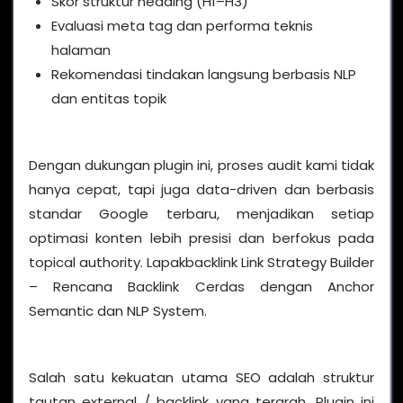
Skor struktur heading (H1–H3)
Evaluasi meta tag dan performa teknis
halaman
Rekomendasi tindakan langsung berbasis NLP
dan entitas topik
Dengan dukungan plugin ini, proses audit kami tidak
hanya cepat, tapi juga data-driven dan berbasis
standar Google terbaru, menjadikan setiap
optimasi konten lebih presisi dan berfokus pada
topical authority. Lapakbacklink Link Strategy Builder
– Rencana Backlink Cerdas dengan Anchor
Semantic dan NLP System.
Salah satu kekuatan utama SEO adalah struktur
tautan external / backlink yang terarah. Plugin ini